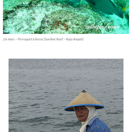
26 mars – Perroquet à bosse (Sardine Reef – Raja Ampat)