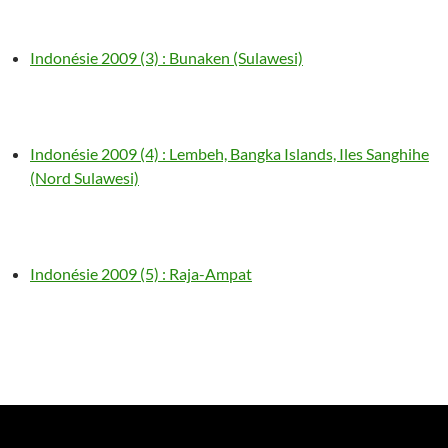
Indonésie 2009 (3) : Bunaken (Sulawesi)
Indonésie 2009 (4) : Lembeh, Bangka Islands, Iles Sanghihe
(Nord Sulawesi)
Indonésie 2009 (5) : Raja-Ampat