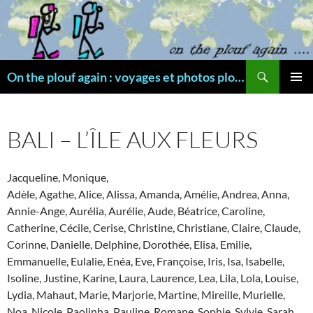
Aller
au
contenu
Recherche
On the plouf again : voyages et photos plongée
MENU
PRINCI
BALI – L’ÎLE AUX FLEURS
Jacqueline, Monique,
Adèle, Agathe, Alice, Alissa, Amanda, Amélie, Andrea, Anna,
Annie-Ange, Aurélia, Aurélie, Aude, Béatrice, Caroline,
Catherine, Cécile, Cerise, Christine, Christiane, Claire, Claude,
Corinne, Danielle, Delphine, Dorothée, Elisa, Emilie,
Emmanuelle, Eulalie, Enéa, Eve, Françoise, Iris, Isa, Isabelle,
Isoline, Justine, Karine, Laura, Laurence, Lea, Lila, Lola, Louise,
Lydia, Mahaut, Marie, Marjorie, Martine, Mireille, Murielle,
Noa, Nicole, Paolinha, Pauline, Romane, Sophie, Sylvie, Sarah,