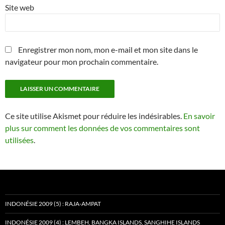
Site web
Enregistrer mon nom, mon e-mail et mon site dans le
navigateur pour mon prochain commentaire.
Ce site utilise Akismet pour réduire les indésirables.
En savoir
plus sur comment les données de vos commentaires sont
utilisées
.
INDONÉSIE 2009 (5) : RAJA-AMPAT
INDONÉSIE 2009 (4) : LEMBEH, BANGKA ISLANDS, SANGHIHE ISLANDS