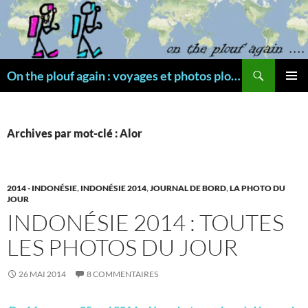
Aller
au
contenu
Recherche
On the plouf again : voyages et photos plongée
MENU
PRINCI
Archives par mot-clé : Alor
2014 - INDONÉSIE
,
INDONÉSIE 2014
,
JOURNAL DE BORD
,
LA PHOTO DU
JOUR
INDONÉSIE 2014 : TOUTES
LES PHOTOS DU JOUR
26 MAI 2014
8 COMMENTAIRES