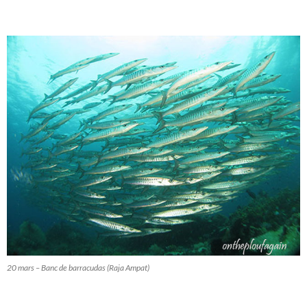
20 mars – Banc de barracudas (Raja Ampat)