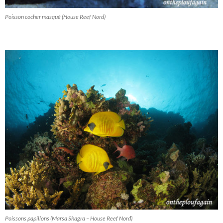
Poisson cocher masqué (House Reef Nord)
Poissons papillons (Marsa Shagra – House Reef Nord)