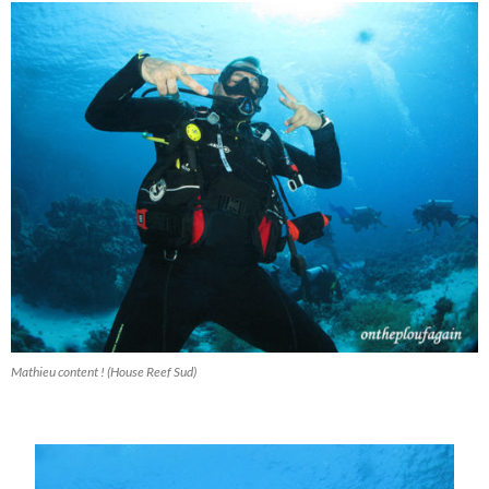
Mathieu content ! (House Reef Sud)