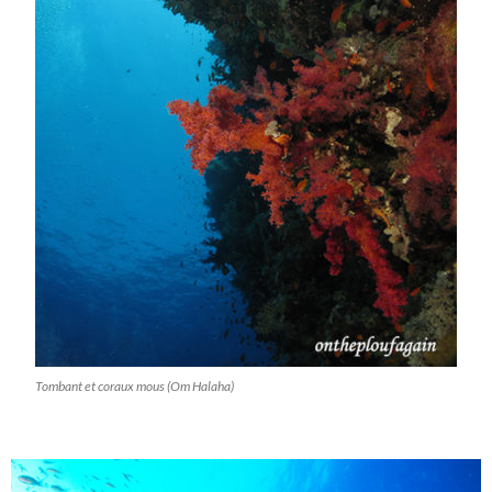
Tombant et coraux mous (Om Halaha)