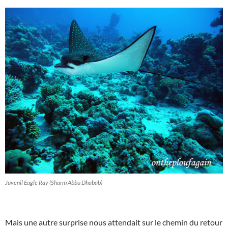
Juvenil Eagle Ray (Sharm Abbu Dhabab)
Mais une autre surprise nous attendait sur le chemin du retour