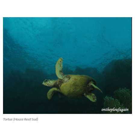
Tortue (House Reef Sud)