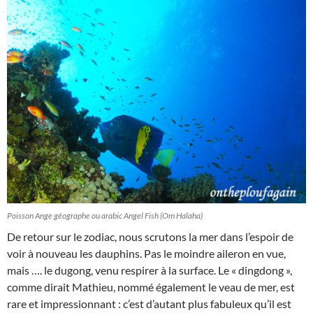
Poisson Ange géographe ou arabic Angel Fish (Om Halaha)
De retour sur le zodiac, nous scrutons la mer dans l’espoir de
voir à nouveau les dauphins. Pas le moindre aileron en vue,
mais …. le dugong, venu respirer à la surface. Le « dingdong »,
comme dirait Mathieu, nommé également le veau de mer, est
rare et impressionnant : c’est d’autant plus fabuleux qu’il est