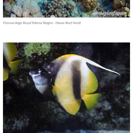
Poisson Ange Royal (Marsa Shagra – House Reef Nord)