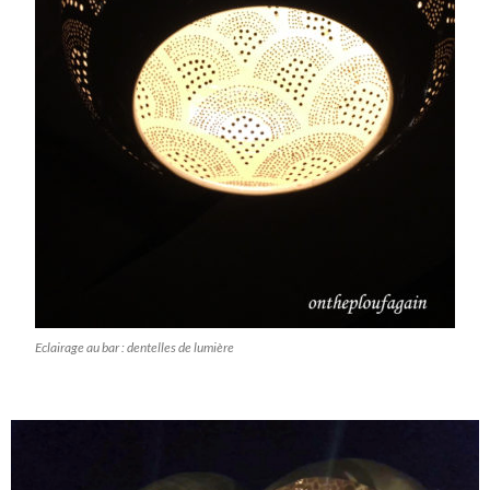
Eclairage au bar : dentelles de lumière