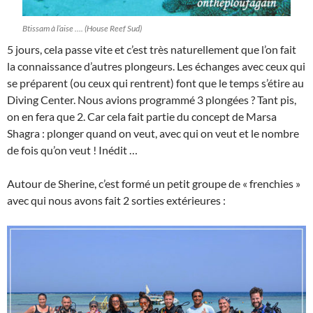
Btissam à l’aise …. (House Reef Sud)
5 jours, cela passe vite et c’est très naturellement que l’on fait
la connaissance d’autres plongeurs. Les échanges avec ceux qui
se préparent (ou ceux qui rentrent) font que le temps s’étire au
Diving Center. Nous avions programmé 3 plongées ? Tant pis,
on en fera que 2. Car cela fait partie du concept de Marsa
Shagra : plonger quand on veut, avec qui on veut et le nombre
de fois qu’on veut ! Inédit …
Autour de Sherine, c’est formé un petit groupe de « frenchies »
avec qui nous avons fait 2 sorties extérieures :