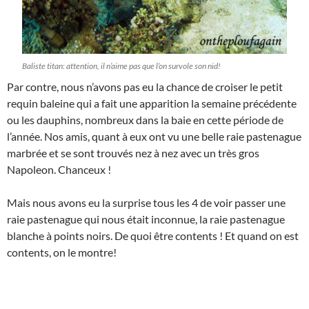
Baliste titan: attention, il n’aime pas que l’on survole son nid!
Par contre, nous n’avons pas eu la chance de croiser le petit
requin baleine qui a fait une apparition la semaine précédente
ou les dauphins, nombreux dans la baie en cette période de
l’année. Nos amis, quant à eux ont vu une belle raie pastenague
marbrée et se sont trouvés nez à nez avec un très gros
Napoleon. Chanceux !
Mais nous avons eu la surprise tous les 4 de voir passer une
raie pastenague qui nous était inconnue, la raie pastenague
blanche à points noirs. De quoi être contents ! Et quand on est
contents, on le montre!