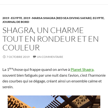
2019 - EGYPTE
,
2019 - MARSA SHAGRA (RED SEA DIVING SAFARI)
,
EGYPTE
,
JOURNAL DE BORD
SHAGRA, UN CHARME
TOUT EN RONDEUR ET EN
COULEUR
7 OCTOBRE 2019
UN COMMENTAIRE
ère
La 1
chose qui frappe quand on arrive à
Planet Shagra,
souvent bien fatigués par une nuit dans l’avion, c’est l’harmonie
des courbes qui se dégage, créant ainsi un ensemble calme et
serein.