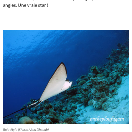
angles. Une vraie star !
Raie Aigle (Sharm Abbu Dhabab)