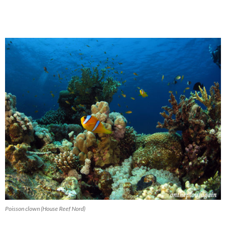
Poisson clown (House Reef Nord)