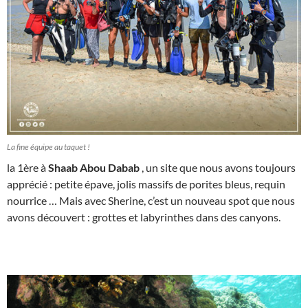
La fine équipe au taquet !
la 1ère à
Shaab Abou Dabab
, un site que nous avons toujours
apprécié : petite épave, jolis massifs de porites bleus, requin
nourrice … Mais avec Sherine, c’est un nouveau spot que nous
avons découvert : grottes et labyrinthes dans des canyons.