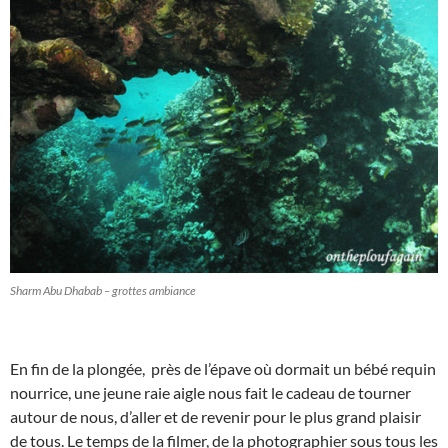
Sharm Abu Dhabab – grottes ambiance
En fin de la plongée, près de l’épave où dormait un bébé requin
nourrice, une jeune raie aigle nous fait le cadeau de tourner
autour de nous, d’aller et de revenir pour le plus grand plaisir
de tous. Le temps de la filmer, de la photographier sous tous les