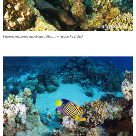
Murène en pleine eau (Marsa Shagra – House Reef Sud