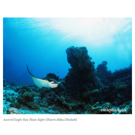
Juvenil Eagle Ray (Raie Aigle (Sharm Abbu Dhabab)