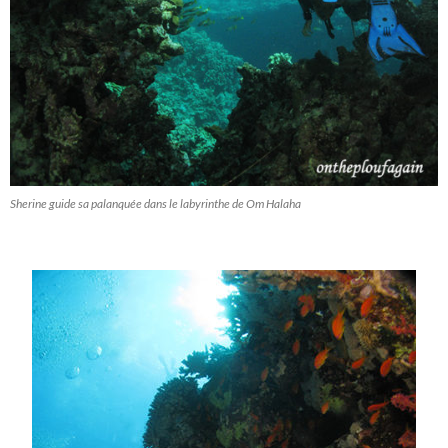
Sherine guide sa palanquée dans le labyrinthe de Om Halaha