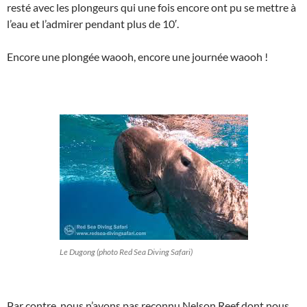
resté avec les plongeurs qui une fois encore ont pu se mettre à
l’eau et l’admirer pendant plus de 10′.
Encore une plongée waooh, encore une journée waooh !
Le Dugong (photo Red Sea Diving Safari)
Par contre, nous n’avons pas reconnu Nelson Reef dont nous