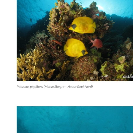
Poissons papillons (Marsa Shagra – House Reef Nord)