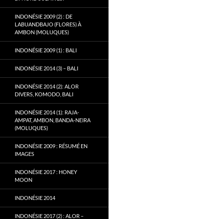
INDONÉSIE 2009 (2) : DE
LABUANDBAJO (FLORES) À
AMBON (MOLUQUES)
INDONÉSIE 2009 (1) : BALI
INDONÉSIE 2014 (3) – BALI
INDONÉSIE 2014 (2): ALOR
DIVERS, KOMODO, BALI
INDONÉSIE 2014 (1): RAJA-
AMPAT, AMBON, BANDA-NEIRA
(MOLUQUES)
INDONÉSIE 2009 : RÉSUMÉ EN
IMAGES
INDONÉSIE 2017 : HONEY
MOON
INDONÉSIE 2014
INDONÉSIE 2017 (2) : ALOR –