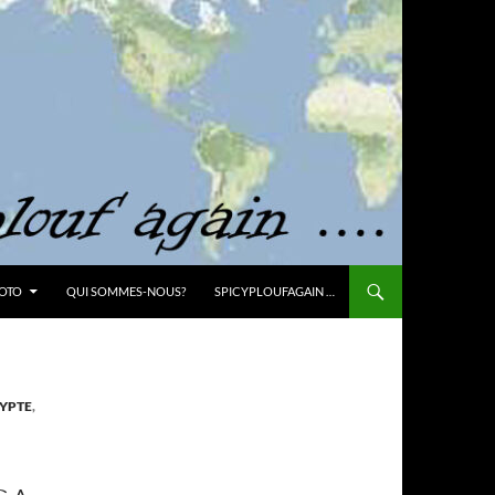
OTO
QUI SOMMES-NOUS?
SPICYPLOUFAGAIN …
YPTE
,