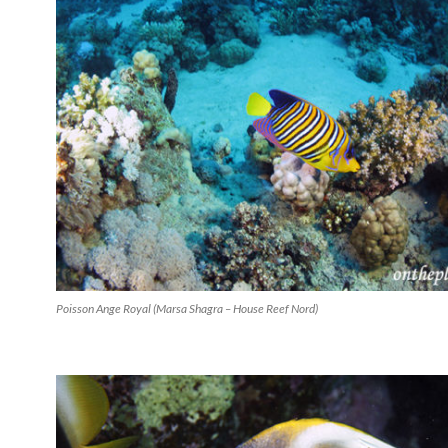
Poisson Ange Royal (Marsa Shagra – House Reef Nord)