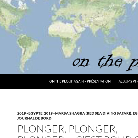
ON THE PLOUF AGAIN – PRÉSENTATION
ALBUMS PH
2019 - EGYPTE
,
2019 - MARSA SHAGRA (RED SEA DIVING SAFARI)
,
EG
JOURNAL DE BORD
PLONGER, PLONGER,