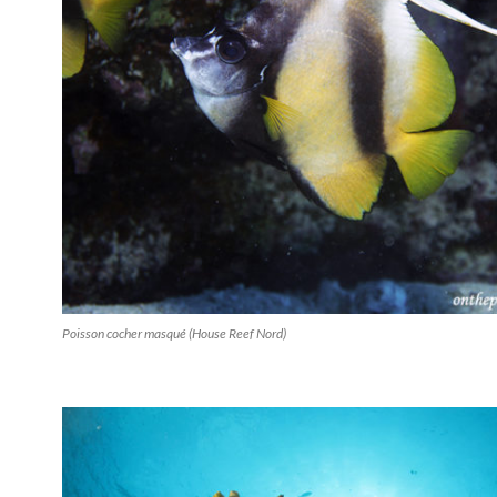
Poisson cocher masqué (House Reef Nord)