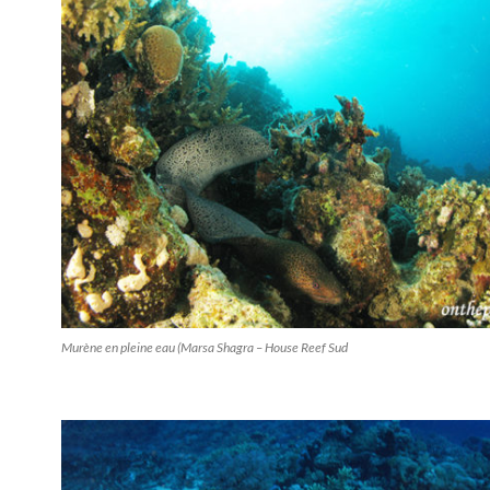
Murène en pleine eau (Marsa Shagra – House Reef Sud