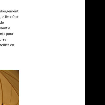
 hébergement
le lieu s’est
 de
llant à
nt : pour
 les
teilles en