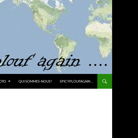
OTO
QUI SOMMES-NOUS?
SPICYPLOUFAGAIN …