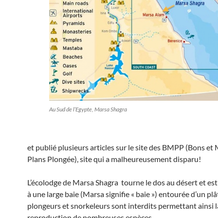
Au Sud de l’Egypte, Marsa Shagra
et publié plusieurs articles sur le site des BMPP (Bons et
Plans Plongée), site qui a malheureusement disparu!
L’écolodge de Marsa Shagra tourne le dos au désert et est
à une large baie (Marsa signifie « baie ») entourée d’un plâ
plongeurs et snorkeleurs sont interdits permettant ainsi l
reproduction de nombreuses espèces.