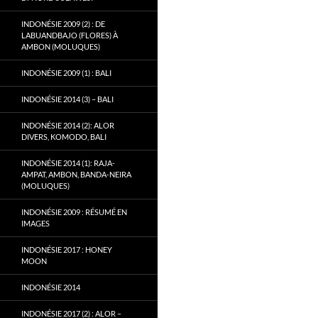
INDONÉSIE 2009 (2) : DE
LABUANDBAJO (FLORES) À
AMBON (MOLUQUES)
INDONÉSIE 2009 (1) : BALI
INDONÉSIE 2014 (3) – BALI
INDONÉSIE 2014 (2): ALOR
DIVERS, KOMODO, BALI
INDONÉSIE 2014 (1): RAJA-
AMPAT, AMBON, BANDA-NEIRA
(MOLUQUES)
INDONÉSIE 2009 : RÉSUMÉ EN
IMAGES
INDONÉSIE 2017 : HONEY
MOON
INDONÉSIE 2014
INDONÉSIE 2017 (2) : ALOR –