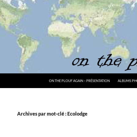
ON THE PLOUF AGAIN – PRÉSENTATION
ALBUMS PH
Archives par mot-clé : Ecolodge