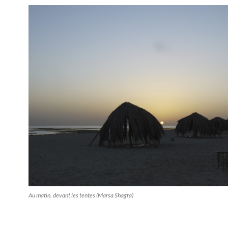
Au matin, devant les tentes (Marsa Shagra)