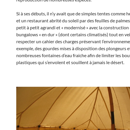
Si à ses débuts, il n’y avait que de simples tentes comme
et un restaurant abrité du soleil par des feuilles de palmes, 
petit à petit agrandi et « modernisé » avec la construction
bungalows « en dur » (dont certains climatisés) tout en vei
respecter un cahier des charges préservant l’environneme
exemple, des gourdes mises à disposition des plongeurs et
nombreuses fontaines d’eau fraiche afin de limiter les bou
plastiques qui s’envolent et souillent à jamais le désert.