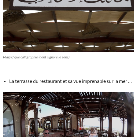
Magnifique calligraphie (dont j’ignore le sens)
La terrasse du restaurant et sa vue imprenable sur la mer …