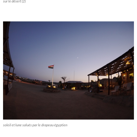
sur le désert (2)
soleil et lune salués par le drapeau égyptien