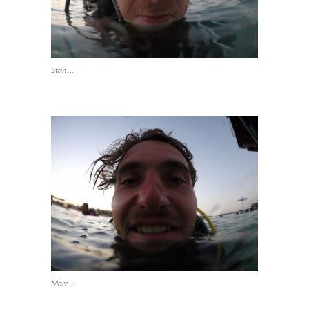
Stan …
Marc …