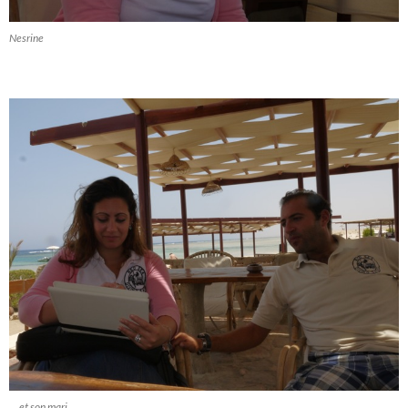
Nesrine
… et son mari