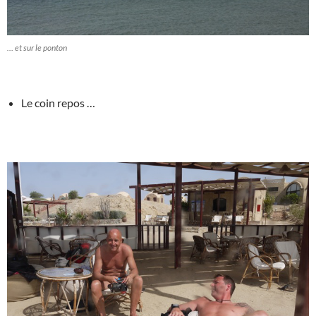
… et sur le ponton
Le coin repos …