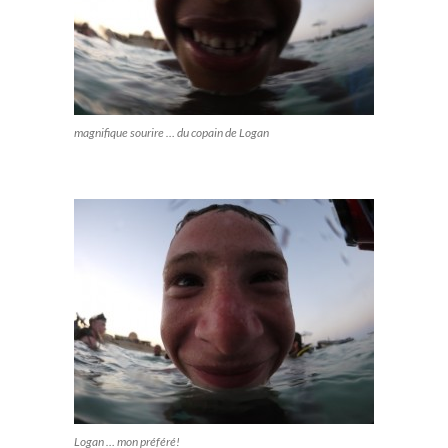
magnifique sourire … du copain de Logan
Logan … mon préféré!