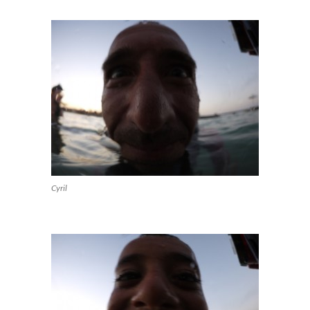
Cyril