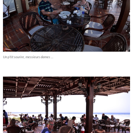
Un p’tit sourire, messieurs dames …