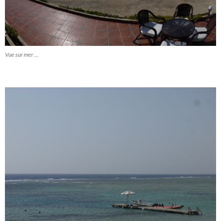
Vue sur mer …