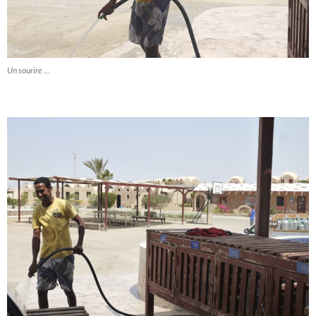
Un sourire …