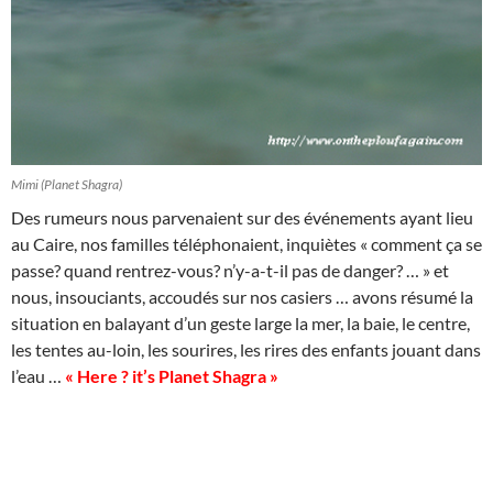
Mimi (Planet Shagra)
Des rumeurs nous parvenaient sur des événements ayant lieu
au Caire, nos familles téléphonaient, inquiètes « comment ça se
passe? quand rentrez-vous? n’y-a-t-il pas de danger? … » et
nous, insouciants, accoudés sur nos casiers … avons résumé la
situation en balayant d’un geste large la mer, la baie, le centre,
les tentes au-loin, les sourires, les rires des enfants jouant dans
l’eau …
« Here ? it’s Planet Shagra »