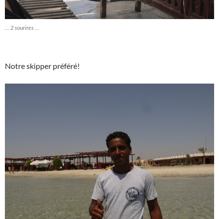
… 2 sourires …
Notre skipper préféré!