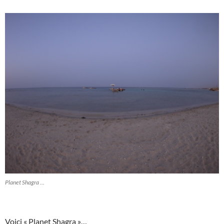
Planet Shagra …
Voici « Planet Shagra »…