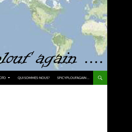
OTO
QUI SOMMES-NOUS?
SPICYPLOUFAGAIN …