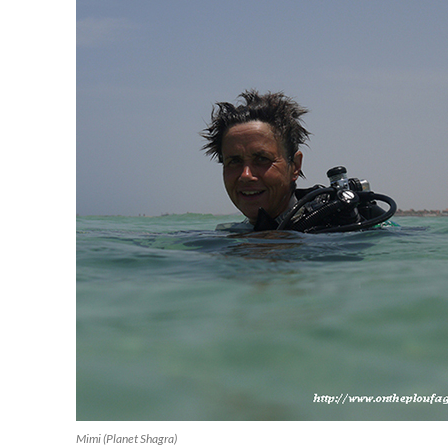
Mimi (Planet Shagra)