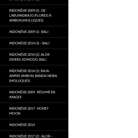
INDONÉSIE 2009 (2) : DE
LABUANDBAJO (FLORES) À
AMBON (MOLUQUES)
INDONÉSIE 2009 (1) : BALI
INDONÉSIE 2014 (3) – BALI
INDONÉSIE 2014 (2): ALOR
DIVERS, KOMODO, BALI
INDONÉSIE 2014 (1): RAJA-
AMPAT, AMBON, BANDA-NEIRA
(MOLUQUES)
INDONÉSIE 2009 : RÉSUMÉ EN
IMAGES
INDONÉSIE 2017 : HONEY
MOON
INDONÉSIE 2014
INDONÉSIE 2017 (2) : ALOR –