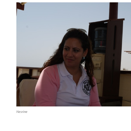
Nesrine