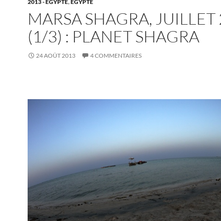
2013 - EGYPTE
,
EGYPTE
MARSA SHAGRA, JUILLET 
(1/3) : PLANET SHAGRA
24 AOÛT 2013
4 COMMENTAIRES