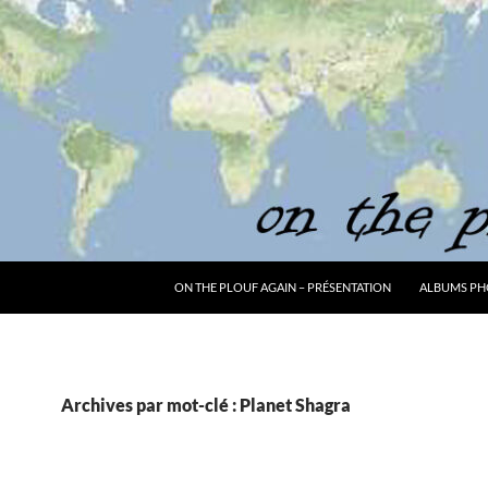
ON THE PLOUF AGAIN – PRÉSENTATION
ALBUMS PH
Archives par mot-clé : Planet Shagra