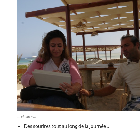
… et son mari
Des sourires tout au long de la journée …