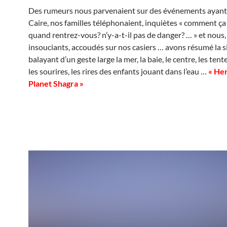
Des rumeurs nous parvenaient sur des événements ayant 
Caire, nos familles téléphonaient, inquiètes « comment ça
quand rentrez-vous? n’y-a-t-il pas de danger? … » et nous,
insouciants, accoudés sur nos casiers … avons résumé la s
balayant d’un geste large la mer, la baie, le centre, les tent
les sourires, les rires des enfants jouant dans l’eau …
« Her
Planet Shagra »