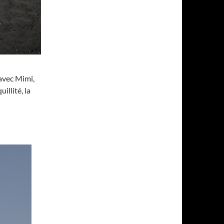
avec Mimi,
illité, la