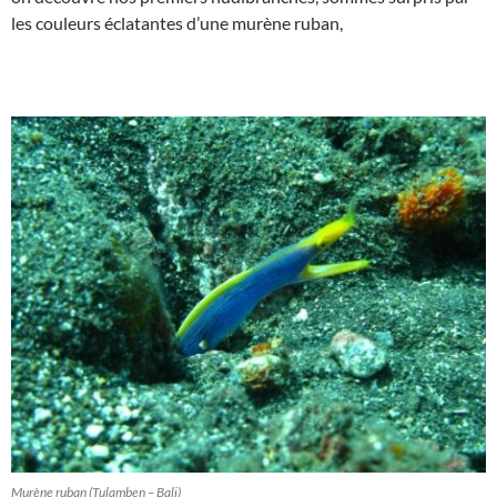
les couleurs éclatantes d’une murène ruban,
Murène ruban (Tulamben – Bali)