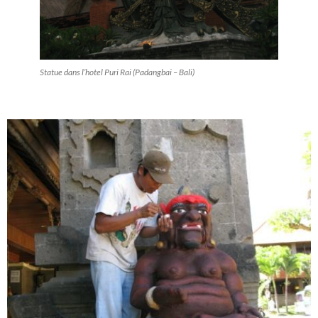
Statue dans l’hotel Puri Rai (Padangbai – Bali)