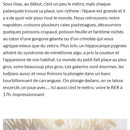
Sous l’eau, au début, c’est un peu le métro, mais chaque
palanquée trouve sa place, son rythme : l’épave est grande et il
y a de quoi voir pour tout le monde. Nous retrouvons notre
napoléon, croisons plusieurs raies pastenagues, découvrons
quelques poissons crapaud, poisson feuille et fantôme nichés
au cœur d’une gorgone géante ou d’un crinoïde qui vous
agrippe mieux que du velcro. Plus loin, un hippocampe pygmée
atteint du syndrome de mimétisme aigu, a pris la couleur et
l’apparence de son habitat. Le monde du petit fait place au plus
gros, voire beaucoup plus gros. Les gaterins sont énormes, les
ludjians aussi, et nous finirons la plongée dans un banc
tourbillonnant de carrangues. On plonge dedans, on se laisse
encerclé, on joue avec…. Ici aussi c’est le métro, voire le RER à
17h. Impressionnant.