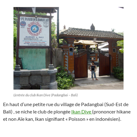
L’entrée du club Ikan Dive (Padangbai – Bali)
En haut d’une petite rue du village de Padangbai (Sud-Est de
Bali) , se niche le club de plongée
Ikan Dive
(prononcer hikane
et non Aïe kan, Ikan signifiant « Poisson » en indonésien).