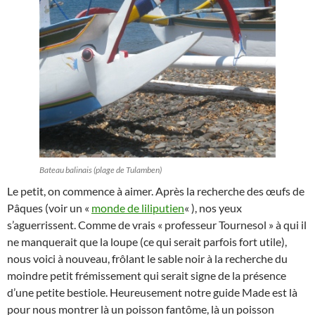
Bateau balinais (plage de Tulamben)
Le petit, on commence à aimer. Après la recherche des œufs de
Pâques (voir un «
monde de liliputien
« ), nos yeux
s’aguerrissent. Comme de vrais « professeur Tournesol » à qui il
ne manquerait que la loupe (ce qui serait parfois fort utile),
nous voici à nouveau, frôlant le sable noir à la recherche du
moindre petit frémissement qui serait signe de la présence
d’une petite bestiole. Heureusement notre guide Made est là
pour nous montrer là un poisson fantôme, là un poisson