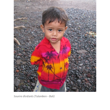
Sourire d’enfants (Tulamben – Bali)