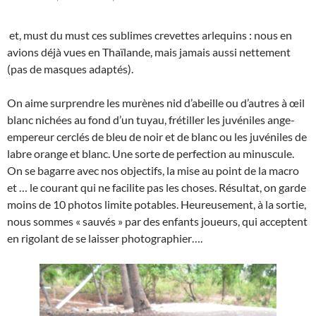
et, must du must ces sublimes crevettes arlequins : nous en
avions déjà vues en Thaïlande, mais jamais aussi nettement
(pas de masques adaptés).
On aime surprendre les murènes nid d’abeille ou d’autres à œil
blanc nichées au fond d’un tuyau, frétiller les juvéniles ange-
empereur cerclés de bleu de noir et de blanc ou les juvéniles de
labre orange et blanc. Une sorte de perfection au minuscule.
On se bagarre avec nos objectifs, la mise au point de la macro
et … le courant qui ne facilite pas les choses. Résultat, on garde
moins de 10 photos limite potables. Heureusement, à la sortie,
nous sommes « sauvés » par des enfants joueurs, qui acceptent
en rigolant de se laisser photographier….