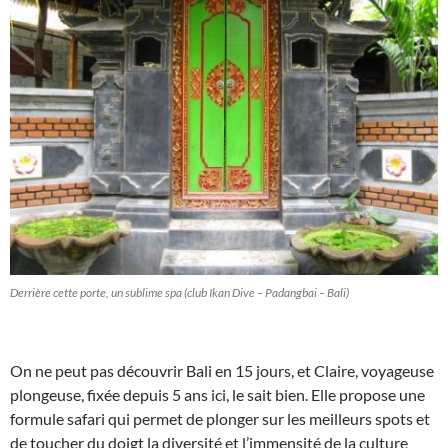
Derrière cette porte, un sublime spa (club Ikan Dive – Padangbai – Bali)
On ne peut pas découvrir Bali en 15 jours, et Claire, voyageuse
plongeuse, fixée depuis 5 ans ici, le sait bien. Elle propose une
formule safari qui permet de plonger sur les meilleurs spots et
de toucher du doigt la diversité et l’immensité de la culture