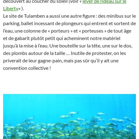
découvert au coucher du soleil (voir «
lever de rideau sur le
Liberty
« ).
Le site de Tulamben a aussi une autre figure : des minibus sur le
parking, ballet incessant de plongeurs qui entrent et sortent de
l’eau, une colonne de « porteurs » et « porteuses » de tout âge
et de gabarit plutôt petit qui acheminent notre matériel
jusqu’à la mise à l’eau. Une bouteille sur la tête, une sur le dos,
des plombs autour de la taille … Inutile de protester, on les
priverait de leur gagne-pain, mais pas sûr qu’il y ait une
convention collective !