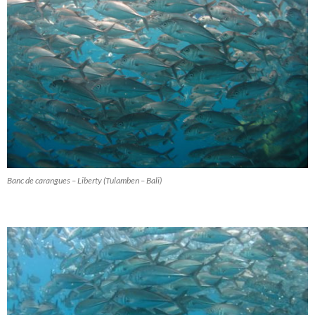
Banc de carangues – Liberty (Tulamben – Bali)