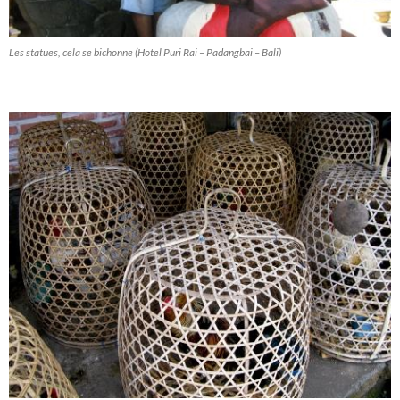
Les statues, cela se bichonne (Hotel Puri Rai – Padangbai – Bali)