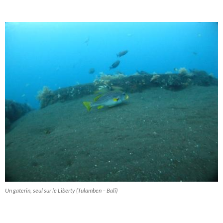
Un gaterin, seul sur le Liberty (Tulamben – Bali)