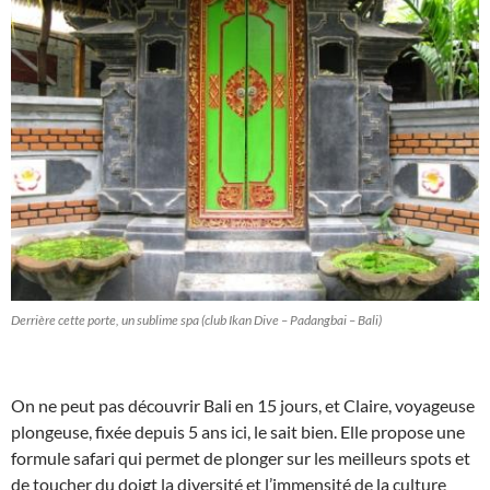
Derrière cette porte, un sublime spa (club Ikan Dive – Padangbai – Bali)
On ne peut pas découvrir Bali en 15 jours, et Claire, voyageuse
plongeuse, fixée depuis 5 ans ici, le sait bien. Elle propose une
formule safari qui permet de plonger sur les meilleurs spots et
de toucher du doigt la diversité et l’immensité de la culture