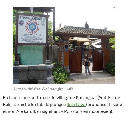
L’entrée du club Ikan Dive (Padangbai – Bali)
En haut d’une petite rue du village de Padangbai (Sud-Est de
Bali) , se niche le club de plongée
Ikan Dive
(prononcer hikane
et non Aïe kan, Ikan signifiant « Poisson » en indonésien).