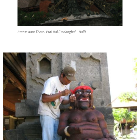
Statue dans l’hotel Puri Rai (Padangbai – Bali)