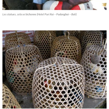
Les statues, cela se bichonne (Hotel Puri Rai – Padangbai – Bali)