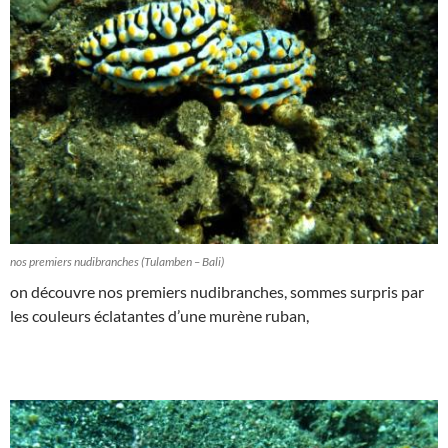
nos premiers nudibranches (Tulamben – Bali)
on découvre nos premiers nudibranches, sommes surpris par
les couleurs éclatantes d’une murène ruban,