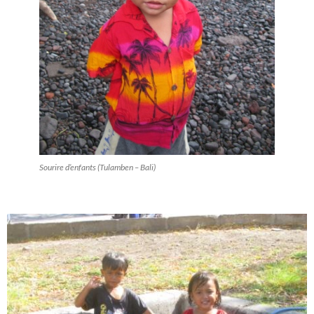
Sourire d’enfants (Tulamben – Bali)