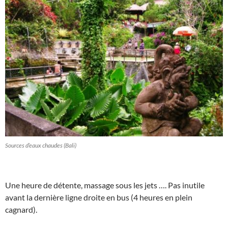
Sources d’eaux chaudes (Bali)
Une heure de détente, massage sous les jets …. Pas inutile
avant la dernière ligne droite en bus (4 heures en plein
cagnard).