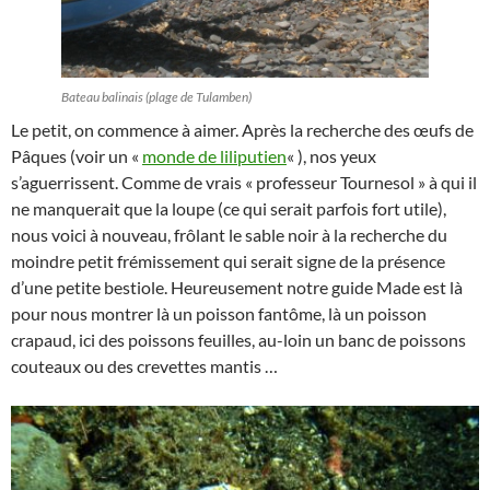
Bateau balinais (plage de Tulamben)
Le petit, on commence à aimer. Après la recherche des œufs de
Pâques (voir un «
monde de liliputien
« ), nos yeux
s’aguerrissent. Comme de vrais « professeur Tournesol » à qui il
ne manquerait que la loupe (ce qui serait parfois fort utile),
nous voici à nouveau, frôlant le sable noir à la recherche du
moindre petit frémissement qui serait signe de la présence
d’une petite bestiole. Heureusement notre guide Made est là
pour nous montrer là un poisson fantôme, là un poisson
crapaud, ici des poissons feuilles, au-loin un banc de poissons
couteaux ou des crevettes mantis …