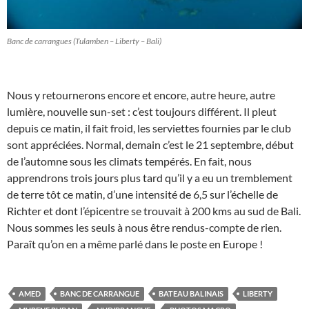
Banc de carrangues (Tulamben – Liberty – Bali)
Nous y retournerons encore et encore, autre heure, autre
lumière, nouvelle sun-set : c’est toujours différent. Il pleut
depuis ce matin, il fait froid, les serviettes fournies par le club
sont appréciées. Normal, demain c’est le 21 septembre, début
de l’automne sous les climats tempérés. En fait, nous
apprendrons trois jours plus tard qu’il y a eu un tremblement
de terre tôt ce matin, d’une intensité de 6,5 sur l’échelle de
Richter et dont l’épicentre se trouvait à 200 kms au sud de Bali.
Nous sommes les seuls à nous être rendus-compte de rien.
Paraît qu’on en a même parlé dans le poste en Europe !
AMED
BANC DE CARRANGUE
BATEAU BALINAIS
LIBERTY