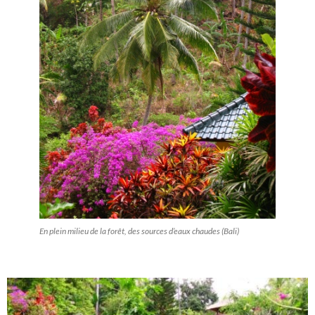
En plein milieu de la forêt, des sources d’eaux chaudes (Bali)