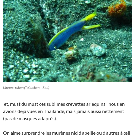
Murène ruban (Tulamben – Bali)
et, must du must ces sublimes crevettes arlequins : nous en
avions déjà vues en Thaïlande, mais jamais aussi nettement
(pas de masques adaptés).
On aime surprendre les murènes nid d’abeille ou d’autres à œil