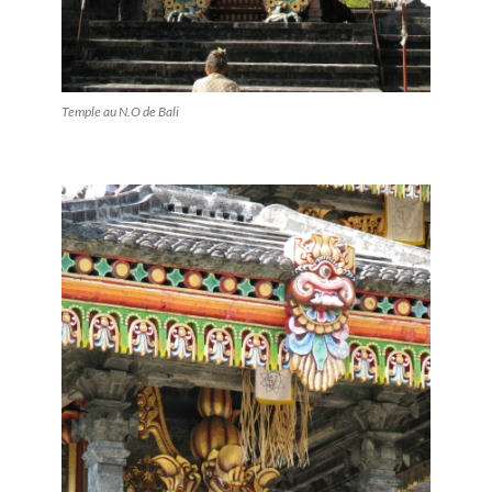
Temple au N.O de Bali