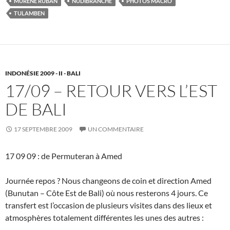
MURENE RUBAN
NUDIBRANCHE
PHOTOS MACRO
TULAMBEN
INDONÉSIE 2009 - II - BALI
17/09 – RETOUR VERS L’EST
DE BALI
17 SEPTEMBRE 2009
UN COMMENTAIRE
17 09 09 : de Permuteran à Amed
Journée repos ? Nous changeons de coin et direction Amed
(Bunutan – Côte Est de Bali) où nous resterons 4 jours. Ce
transfert est l’occasion de plusieurs visites dans des lieux et
atmosphères totalement différentes les unes des autres :