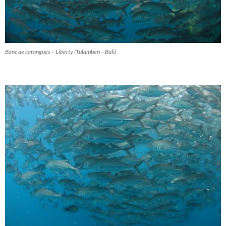
Banc de carangues – Liberty (Tulamben – Bali)