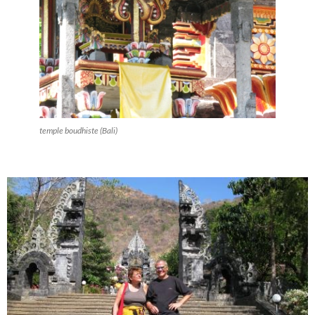
temple boudhiste (Bali)