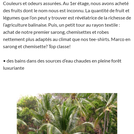
Couleurs et odeurs assurées. Au 1er étage, nous avons acheté
des fruits dont le nom nous est inconnu. La quantité de fruit et
légumes que l’on peut y trouver est révélatrice de la richesse de
l’agriculture balinaise. Puis, un petit tour au rayon textile :
achat de notre premier sarong, chemisettes et robes
nettement plus adaptés au climat que nos tee-shirts. Marco en
sarong et chemisette? Top classe!
• des bains dans des sources d’eau chaudes en pleine forêt
luxuriante