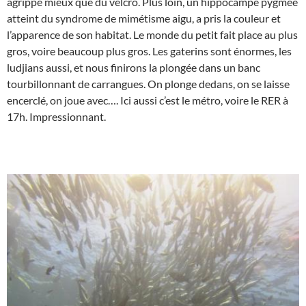
agrippe mieux que du velcro. Plus loin, un hippocampe pygmée
atteint du syndrome de mimétisme aigu, a pris la couleur et
l’apparence de son habitat. Le monde du petit fait place au plus
gros, voire beaucoup plus gros. Les gaterins sont énormes, les
ludjians aussi, et nous finirons la plongée dans un banc
tourbillonnant de carrangues. On plonge dedans, on se laisse
encerclé, on joue avec…. Ici aussi c’est le métro, voire le RER à
17h. Impressionnant.