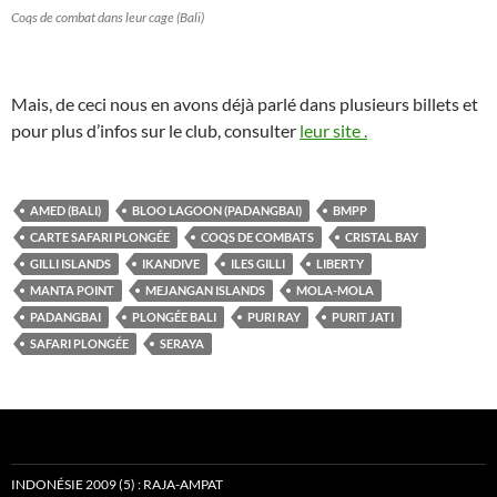
Coqs de combat dans leur cage (Bali)
Mais, de ceci nous en avons déjà parlé dans plusieurs billets et
pour plus d’infos sur le club, consulter
leur site .
AMED (BALI)
BLOO LAGOON (PADANGBAI)
BMPP
CARTE SAFARI PLONGÉE
COQS DE COMBATS
CRISTAL BAY
GILLI ISLANDS
IKANDIVE
ILES GILLI
LIBERTY
MANTA POINT
MEJANGAN ISLANDS
MOLA-MOLA
PADANGBAI
PLONGÉE BALI
PURI RAY
PURIT JATI
SAFARI PLONGÉE
SERAYA
INDONÉSIE 2009 (5) : RAJA-AMPAT