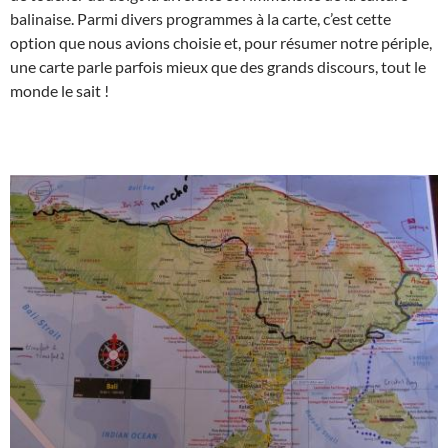
balinaise. Parmi divers programmes à la carte, c’est cette
option que nous avions choisie et, pour résumer notre périple,
une carte parle parfois mieux que des grands discours, tout le
monde le sait !