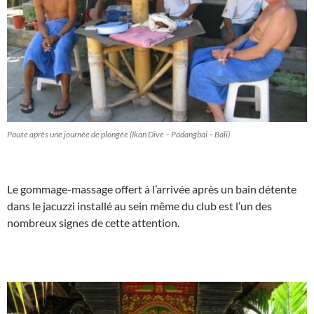
Pause après une journée de plongée (Ikan Dive – Padangbai – Bali)
Le gommage-massage offert à l’arrivée après un bain détente
dans le jacuzzi installé au sein même du club est l’un des
nombreux signes de cette attention.