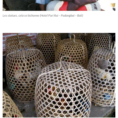
Les statues, cela se bichonne (Hotel Puri Rai – Padangbai – Bali)