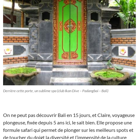
Derrière cette porte, un sublime spa (club Ikan Dive – Padangbai – Bali)
On ne peut pas découvrir Bali en 15 jours, et Claire, voyageuse
plongeuse, fixée depuis 5 ans ici, le sait bien. Elle propose une
formule safari qui permet de plonger sur les meilleurs spots et
de toucher du doigt la diversité et l’immensité de la culture