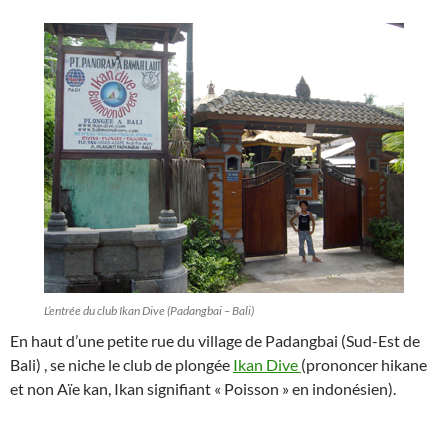
L’entrée du club Ikan Dive (Padangbai – Bali)
En haut d’une petite rue du village de Padangbai (Sud-Est de
Bali) , se niche le club de plongée
Ikan Dive
(prononcer hikane
et non Aïe kan, Ikan signifiant « Poisson » en indonésien).