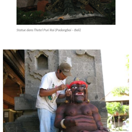
Statue dans l’hotel Puri Rai (Padangbai – Bali)