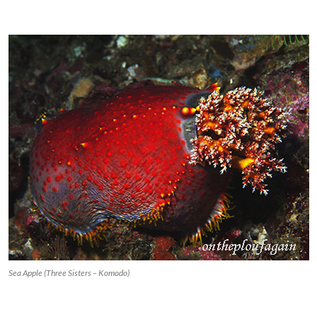
Sea Apple (Three Sisters – Komodo)