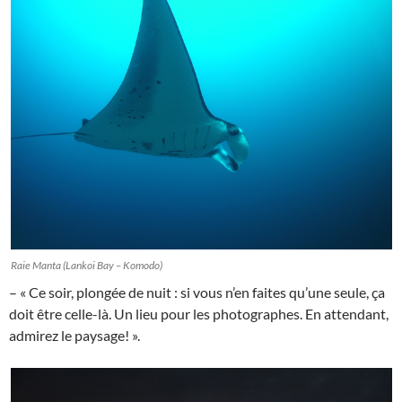
Raie Manta (Lankoi Bay – Komodo)
– « Ce soir, plongée de nuit : si vous n’en faites qu’une seule, ça
doit être celle-là. Un lieu pour les photographes. En attendant,
admirez le paysage! ».