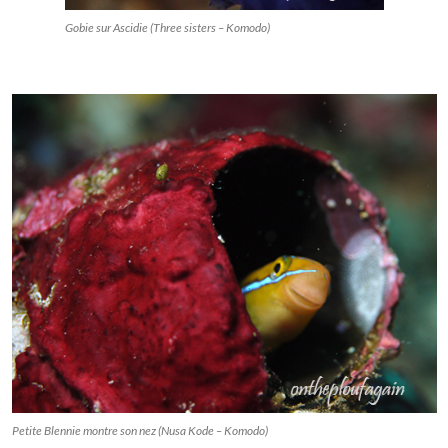
Gobie sur Ascidie (Three sisters – Komodo)
Petite Blennie montre son nez (Nusa Kode – Komodo)