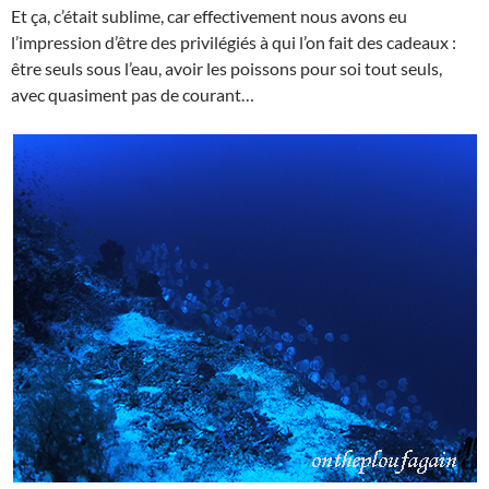
Et ça, c’était sublime, car effectivement nous avons eu
l’impression d’être des privilégiés à qui l’on fait des cadeaux :
être seuls sous l’eau, avoir les poissons pour soi tout seuls,
avec quasiment pas de courant…