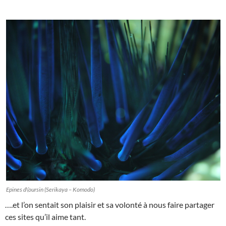
Epines d\’oursin (Serikaya – Komodo)
….et l’on sentait son plaisir et sa volonté à nous faire partager
ces sites qu’il aime tant.