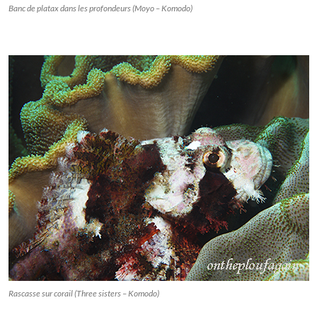
Banc de platax dans les profondeurs (Moyo – Komodo)
Rascasse sur corail (Three sisters – Komodo)