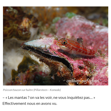
Poisson faucon sur huitre (Pillarsteen – Komodo)
– « Les mantas ? on va les voir, ne vous inquiétez pas… »
Effectivement nous en avons vu.