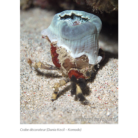
Crabe décorateur (Dunia Kecil – Komodo)