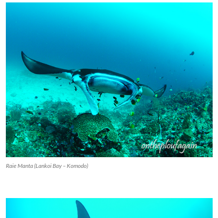
Raie Manta (Lankoi Bay – Komodo)