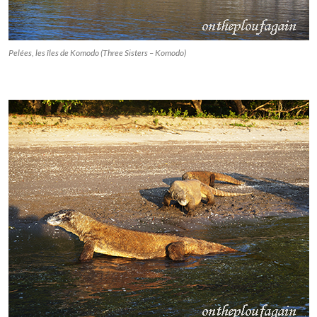
Pelées, les îles de Komodo (Three Sisters – Komodo)