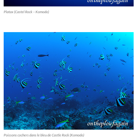
Platax (Castel Rock – Komodo)
Poissons cochers dans le bleu de Castle Rock (Komodo)