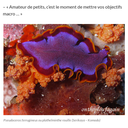
– « Amateur de petits, c’est le moment de mettre vos objectifs
macro … »
Pseudoceros ferrugineus ou plathelminthe rouille (Serikaya – Komodo)