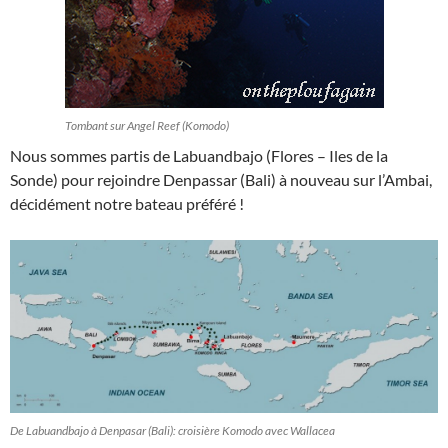
Tombant sur Angel Reef (Komodo)
Nous sommes partis de Labuandbajo (Flores – Iles de la
Sonde) pour rejoindre Denpassar (Bali) à nouveau sur l’Ambai,
décidément notre bateau préféré !
De Labuandbajo à Denpasar (Bali): croisière Komodo avec Wallacea