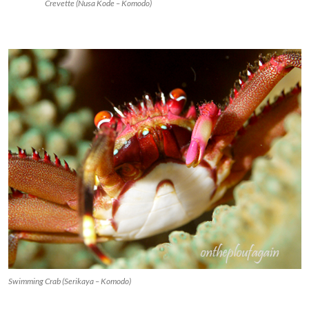
Crevette (Nusa Kode – Komodo)
Swimming Crab (Serikaya – Komodo)