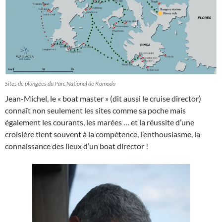
Sites de plongées du Parc National de Komodo
Jean-Michel, le « boat master » (dit aussi le cruise director)
connaît non seulement les sites comme sa poche mais
également les courants, les marées … et la réussite d’une
croisière tient souvent à la compétence, l’enthousiasme, la
connaissance des lieux d’un boat director !