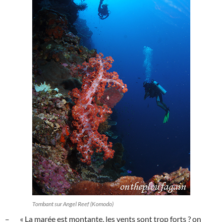
Tombant sur Angel Reef (Komodo)
– « La marée est montante, les vents sont trop forts ? on