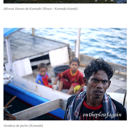
Affreux Varans de Komodo! (Rinca – Komodo Islands)
Vendeur de perles (Komodo)