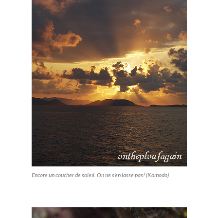
Encore un coucher de soleil. On ne s’en lasse pas! (Komodo)