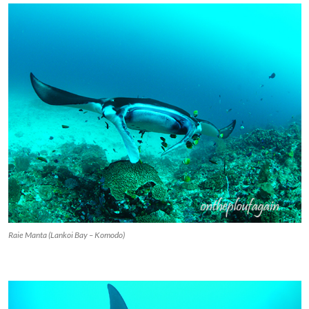
Raie Manta (Lankoi Bay – Komodo)