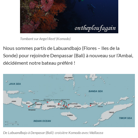
Tombant sur Angel Reef (Komodo)
Nous sommes partis de Labuandbajo (Flores – Iles de la
Sonde) pour rejoindre Denpassar (Bali) à nouveau sur l’Ambai,
décidément notre bateau préféré !
De Labuandbajo à Denpasar (Bali): croisière Komodo avec Wallacea