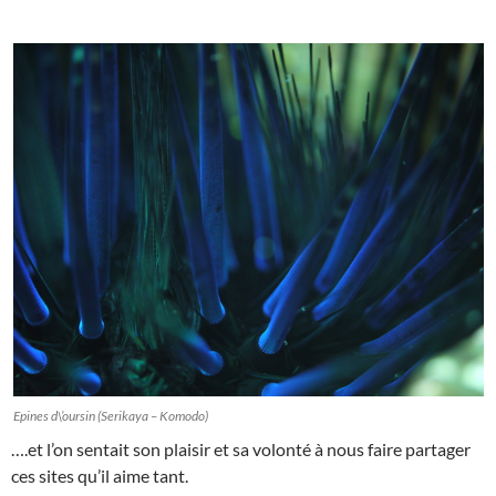
Epines d\’oursin (Serikaya – Komodo)
….et l’on sentait son plaisir et sa volonté à nous faire partager
ces sites qu’il aime tant.