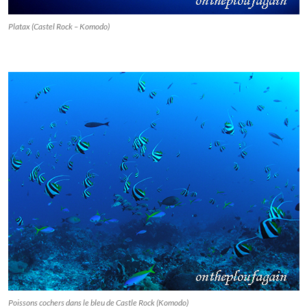
Platax (Castel Rock – Komodo)
Poissons cochers dans le bleu de Castle Rock (Komodo)