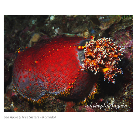
Sea Apple (Three Sisters – Komodo)