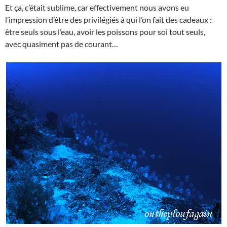
Et ça, c’était sublime, car effectivement nous avons eu
l’impression d’être des privilégiés à qui l’on fait des cadeaux :
être seuls sous l’eau, avoir les poissons pour soi tout seuls,
avec quasiment pas de courant…