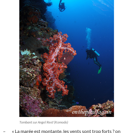
Tombant sur Angel Reef (Komodo)
– « La marée est montante, les vents sont trop forts ? on