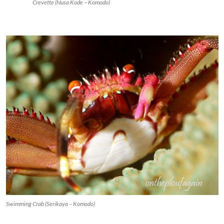
Crevette (Nusa Kode – Komodo)
Swimming Crab (Serikaya – Komodo)