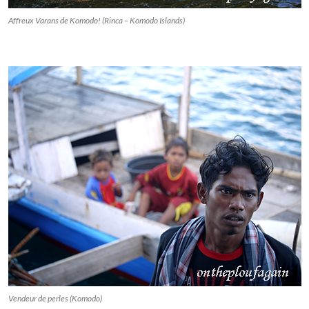
Affreux Varans de Komodo! (Rinca – Komodo Islands)
Vendeur de perles (Komodo)