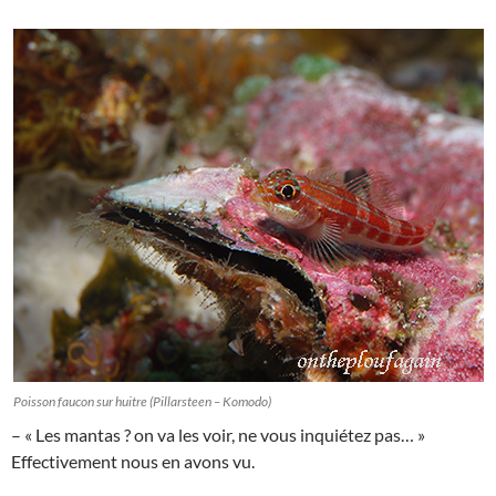
Poisson faucon sur huitre (Pillarsteen – Komodo)
– « Les mantas ? on va les voir, ne vous inquiétez pas… »
Effectivement nous en avons vu.