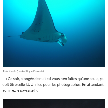
Raie Manta (Lankoi Bay – Komodo)
– « Ce soir, plongée de nuit : si vous n’en faites qu’une seule, ça
doit être celle-là. Un lieu pour les photographes. En attendant,
admirez le paysage! ».