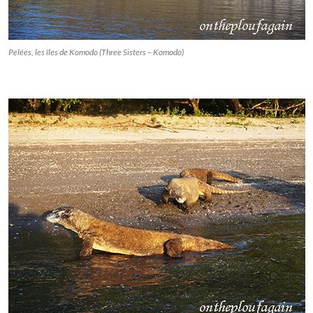
Pelées, les îles de Komodo (Three Sisters – Komodo)