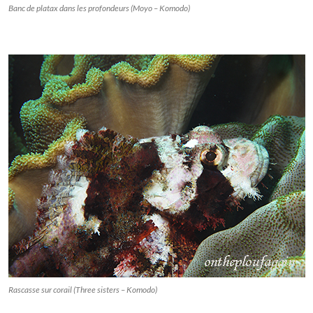
Banc de platax dans les profondeurs (Moyo – Komodo)
Rascasse sur corail (Three sisters – Komodo)