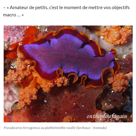
– « Amateur de petits, c’est le moment de mettre vos objectifs
macro … »
Pseudoceros ferrugineus ou plathelminthe rouille (Serikaya – Komodo)