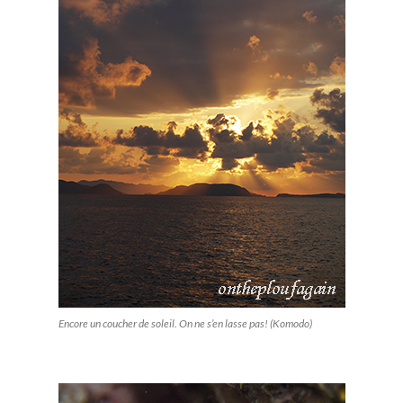
Encore un coucher de soleil. On ne s’en lasse pas! (Komodo)