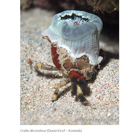
Crabe décorateur (Dunia Kecil – Komodo)