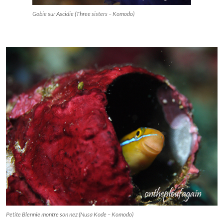
Gobie sur Ascidie (Three sisters – Komodo)
Petite Blennie montre son nez (Nusa Kode – Komodo)