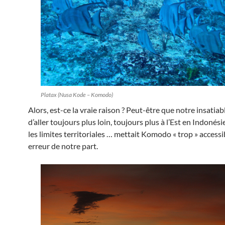
Platax (Nusa Kode – Komodo)
Alors, est-ce la vraie raison ? Peut-être que notre insatia
d’aller toujours plus loin, toujours plus à l’Est en Indonésie
les limites territoriales … mettait Komodo « trop » accessi
erreur de notre part.