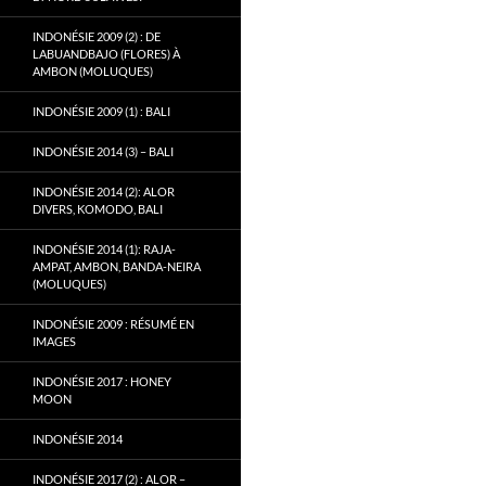
INDONÉSIE 2009 (2) : DE
LABUANDBAJO (FLORES) À
AMBON (MOLUQUES)
INDONÉSIE 2009 (1) : BALI
INDONÉSIE 2014 (3) – BALI
INDONÉSIE 2014 (2): ALOR
DIVERS, KOMODO, BALI
INDONÉSIE 2014 (1): RAJA-
AMPAT, AMBON, BANDA-NEIRA
(MOLUQUES)
INDONÉSIE 2009 : RÉSUMÉ EN
IMAGES
INDONÉSIE 2017 : HONEY
MOON
INDONÉSIE 2014
INDONÉSIE 2017 (2) : ALOR –