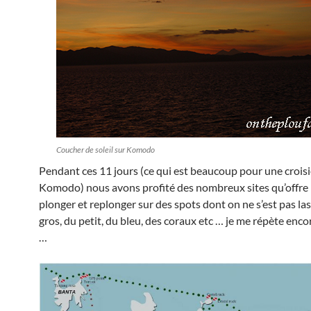
Coucher de soleil sur Komodo
Pendant ces 11 jours (ce qui est beaucoup pour une crois
Komodo) nous avons profité des nombreux sites qu’offre l
plonger et replonger sur des spots dont on ne s’est pas las
gros, du petit, du bleu, des coraux etc … je me répète enco
…