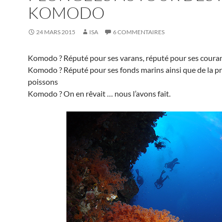
KOMODO
24 MARS 2015
ISA
6 COMMENTAIRES
Komodo ? Réputé pour ses varans, réputé pour ses couran
Komodo ? Réputé pour ses fonds marins ainsi que de la p
poissons
Komodo ? On en rêvait … nous l’avons fait.