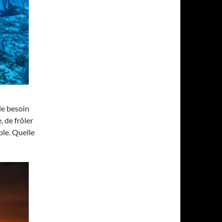
ble besoin
, de frôler
ble. Quelle