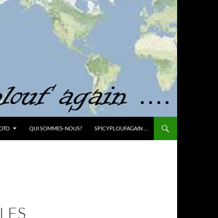
OTO
QUI SOMMES-NOUS?
SPICYPLOUFAGAIN …
LES