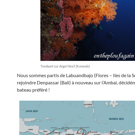
Tombant sur Angel Reef (Komodo)
Nous sommes partis de Labuandbajo (Flores – Iles de la 
rejoindre Denpassar (Bali) à nouveau sur l’Ambai, décidé
bateau préféré !