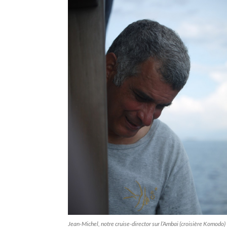
Jean-Michel, notre cruise-director sur l’Ambai (croisière Komodo)