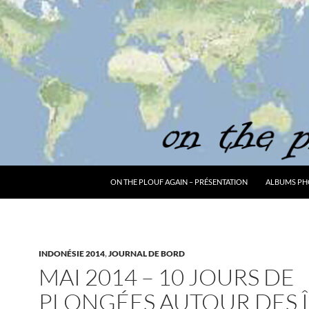
ON THE PLOUF AGAIN – PRÉSENTATION
ALBUMS PH
INDONÉSIE 2014
,
JOURNAL DE BORD
MAI 2014 – 10 JOURS DE
PLONGÉES AUTOUR DES Î