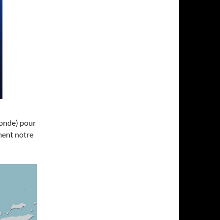
Sonde) pour
ment notre