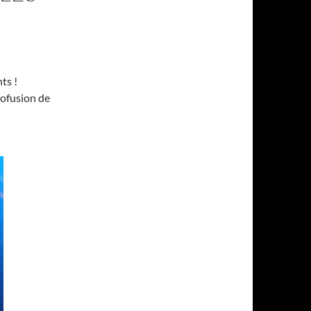
ts !
rofusion de