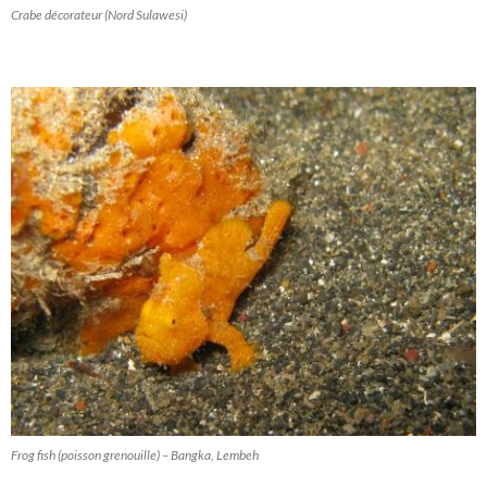
Crabe décorateur (Nord Sulawesi)
Frog fish (poisson grenouille) – Bangka, Lembeh