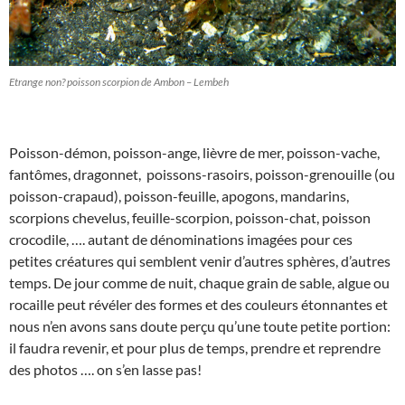
Etrange non? poisson scorpion de Ambon – Lembeh
Poisson-démon, poisson-ange, lièvre de mer, poisson-vache,
fantômes, dragonnet, poissons-rasoirs, poisson-grenouille (ou
poisson-crapaud), poisson-feuille, apogons, mandarins,
scorpions chevelus, feuille-scorpion, poisson-chat, poisson
crocodile, …. autant de dénominations imagées pour ces
petites créatures qui semblent venir d’autres sphères, d’autres
temps. De jour comme de nuit, chaque grain de sable, algue ou
rocaille peut révéler des formes et des couleurs étonnantes et
nous n’en avons sans doute perçu qu’une toute petite portion:
il faudra revenir, et pour plus de temps, prendre et reprendre
des photos …. on s’en lasse pas!