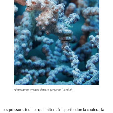
Hippocampe pygmée dans sa gorgonne (Lembeh)
ces poissons feuilles qui imitent à la perfection la couleur, la