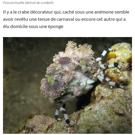
Poisson feuille (détroit de Lembeh)
Il y a le crabe décorateur qui, caché sous une anémone semble
avoir revêtu une tenue de carnaval ou encore cet autre qui a
élu domicile sous une éponge