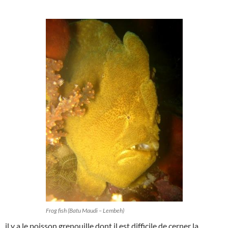
Frog fish (Batu Maudi – Lembeh)
il y a le poisson grenouille dont il est difficile de cerner la