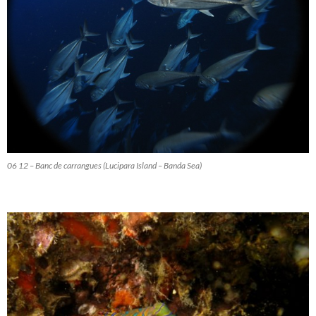
06 12 – Banc de carrangues (Lucipara Island – Banda Sea)