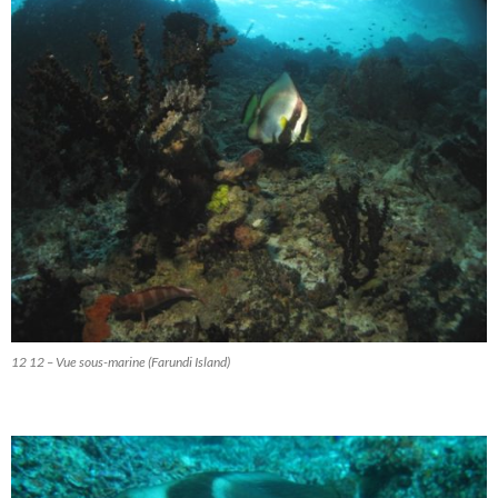
12 12 – Vue sous-marine (Farundi Island)