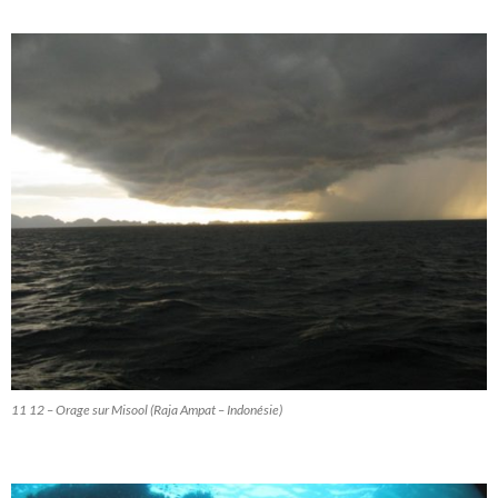
11 12 – Orage sur Misool (Raja Ampat – Indonésie)