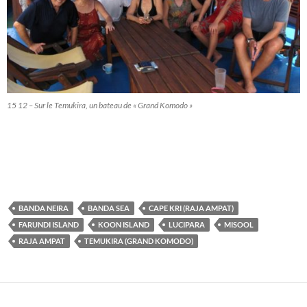
15 12 – Sur le Temukira, un bateau de « Grand Komodo »
BANDA NEIRA
BANDA SEA
CAPE KRI (RAJA AMPAT)
FARUNDI ISLAND
KOON ISLAND
LUCIPARA
MISOOL
RAJA AMPAT
TEMUKIRA (GRAND KOMODO)