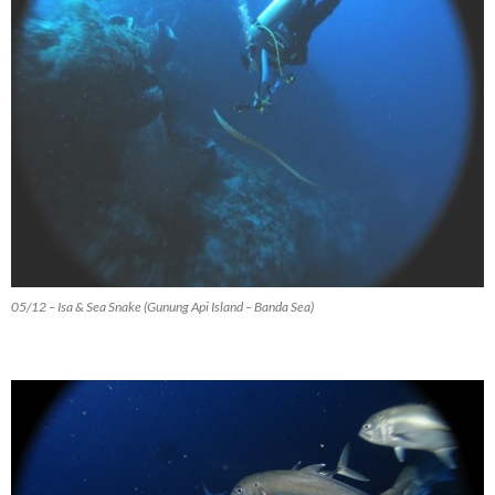
05/12 – Isa & Sea Snake (Gunung Api Island – Banda Sea)