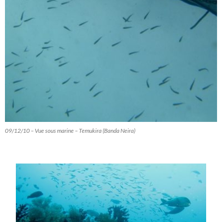
09/12/10 – Vue sous marine – Temukira (Banda Neira)