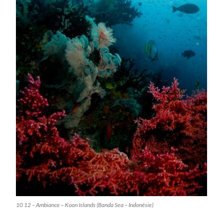
10 12 – Ambiance – Koon Islands (Banda Sea – Indonésie)