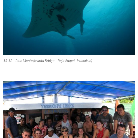
15 12 – Raie Manta (Manta Bridge – Raja Ampat -Indonésie)