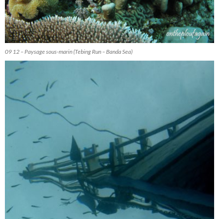
09 12 – Paysage sous-marin (Tebing Run – Banda Sea)