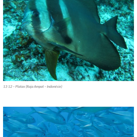
13 12 – Platax (Raja Ampat – Indonésie)