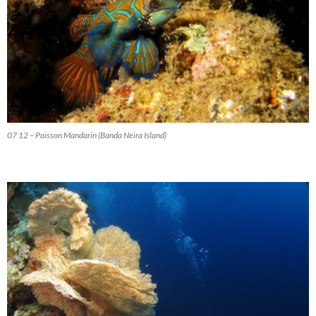
07 12 – Poisson Mandarin (Banda Neira Island)