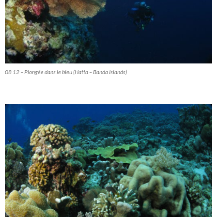
08 12 – Plongée dans le bleu (Hatta – Banda Islands)