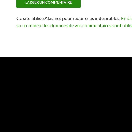
Ce site utilise Akismet pour réduire les indésirables.
En sa
sur comment les données de vos commentaires sont utili