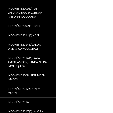
INDONÉSIE 2009 (2) : DE
LABUANDBAJO (FLORES) À
AMBON (MOLUQUES)
INDONÉSIE 2009 (1) : BALI
INDONÉSIE 2014 (3) – BALI
INDONÉSIE 2014 (2): ALOR
DIVERS, KOMODO, BALI
INDONÉSIE 2014 (1): RAJA-
AMPAT, AMBON, BANDA-NEIRA
(MOLUQUES)
INDONÉSIE 2009 : RÉSUMÉ EN
IMAGES
INDONÉSIE 2017 : HONEY
MOON
INDONÉSIE 2014
INDONÉSIE 2017 (2) : ALOR –