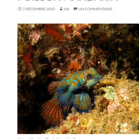
7 DÉCEMBRE 2010
ISA
UN COMMENTAIRE