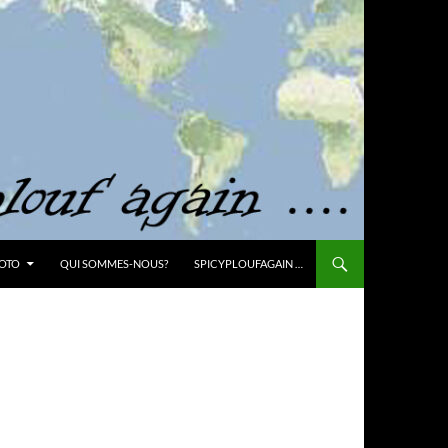
OTO
QUI SOMMES-NOUS?
SPICYPLOUFAGAIN …