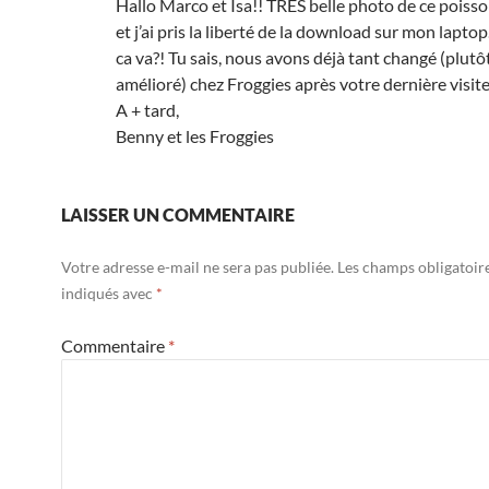
Hallo Marco et Isa!! TRÈS belle photo de ce pois
et j’ai pris la liberté de la download sur mon lap
ca va?! Tu sais, nous avons déjà tant changé (plutôt
amélioré) chez Froggies après votre dernière visite
A + tard,
Benny et les Froggies
LAISSER UN COMMENTAIRE
Votre adresse e-mail ne sera pas publiée.
Les champs obligatoir
indiqués avec
*
Commentaire
*