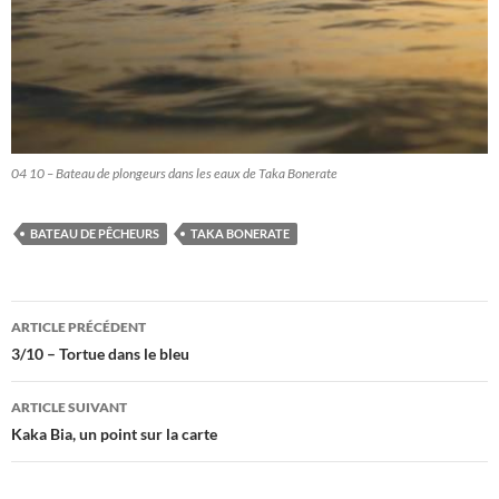
04 10 – Bateau de plongeurs dans les eaux de Taka Bonerate
BATEAU DE PÊCHEURS
TAKA BONERATE
Navigation
ARTICLE PRÉCÉDENT
des
3/10 – Tortue dans le bleu
articles
ARTICLE SUIVANT
Kaka Bia, un point sur la carte