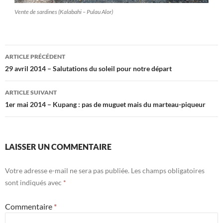
Vente de sardines (Kalabahi – Pulau Alor)
Navigation
ARTICLE PRÉCÉDENT
des
29 avril 2014 – Salutations du soleil pour notre départ
articles
ARTICLE SUIVANT
1er mai 2014 – Kupang : pas de muguet mais du marteau-piqueur
LAISSER UN COMMENTAIRE
Votre adresse e-mail ne sera pas publiée.
Les champs obligatoires
sont indiqués avec
*
Commentaire
*