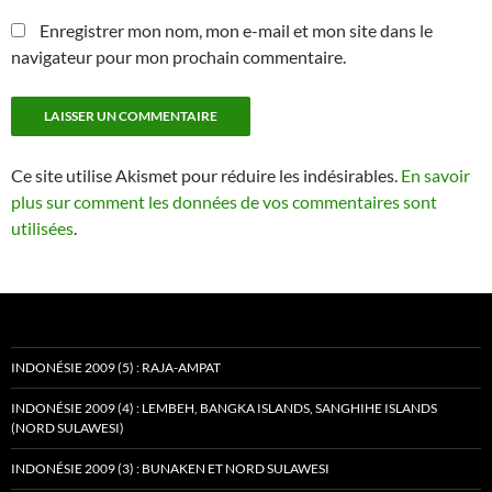
Enregistrer mon nom, mon e-mail et mon site dans le
navigateur pour mon prochain commentaire.
Ce site utilise Akismet pour réduire les indésirables.
En savoir
plus sur comment les données de vos commentaires sont
utilisées
.
INDONÉSIE 2009 (5) : RAJA-AMPAT
INDONÉSIE 2009 (4) : LEMBEH, BANGKA ISLANDS, SANGHIHE ISLANDS
(NORD SULAWESI)
INDONÉSIE 2009 (3) : BUNAKEN ET NORD SULAWESI