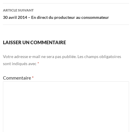
articles
ARTICLE SUIVANT
30 avril 2014 – En direct du producteur au consommateur
LAISSER UN COMMENTAIRE
Votre adresse e-mail ne sera pas publiée.
Les champs obligatoires
sont indiqués avec
*
Commentaire
*