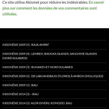
Ce site utilise Akismet pour réduire les indésirables.
En savoir
plus sur comment les données de vos commentaires sont
utilisées
.
INDONÉSIE 2009 (5) : RAJA-AMPAT
INDONÉSIE 2009 (4) : LEMBEH, BANGKA ISLANDS, SANGHIHE ISLANDS
(NORD SULAWESI)
INDONÉSIE 2009 (3) : BUNAKEN ET NORD SULAWESI
INDONÉSIE 2009 (2) : DE LABUANDBAJO (FLORES) À AMBON (MOLUQUES)
INDONÉSIE 2009 (1) : BALI
INDONÉSIE 2014 (3) – BALI
INDONÉSIE 2014 (2): ALOR DIVERS, KOMODO, BALI