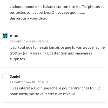
J’adoooooooore me balader sur ton site Isa. Tes photos et
tes textes sont superbes. On voyage quoi……..
Big bisous à vous deux
isa
29 MARS 2014 À 10 H 38 MIN
..; surtout que tu ne sais jamais ce que tu vas trouver sur le
trottoir (si il y en a un). Et attention aux mauvaises
surprises
Daniel
29 MARS 2014 À 10 H 28 MIN
Tu as intérêt à avoir une échelle pour entrer chez toi! Et
pour sortir, mieux vaut être bien réveillé!