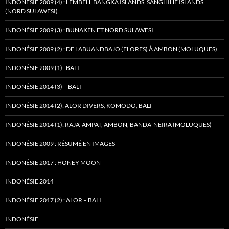
INDONÉSIE 2009 (4) : LEMBEH, BANGKA ISLANDS, SANGHIHE ISLANDS
(NORD SULAWESI)
INDONÉSIE 2009 (3) : BUNAKEN ET NORD SULAWESI
INDONÉSIE 2009 (2) : DE LABUANDBAJO (FLORES) À AMBON (MOLUQUES)
INDONÉSIE 2009 (1) : BALI
INDONÉSIE 2014 (3) – BALI
INDONÉSIE 2014 (2): ALOR DIVERS, KOMODO, BALI
INDONÉSIE 2014 (1): RAJA-AMPAT, AMBON, BANDA-NEIRA (MOLUQUES)
INDONÉSIE 2009 : RÉSUMÉ EN IMAGES
INDONÉSIE 2017 : HONEY MOON
INDONÉSIE 2014
INDONÉSIE 2017 (2) : ALOR – BALI
INDONÉSIE