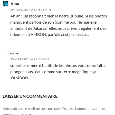
isa
29 MARS 2014 À 10 H 05 MIN
Ah ah! On reconnait bien là notre Bubulle. SI les photos
manquent parfois de son (comme pour le manège
ambulant de Jakarta), elles nous privent également des
odeurs et à AMBON, parfois c’est pas triste…
didier
29 MARS 2014 À 9 H 22 MIN
superbe comme d’habitude les photos vous nous faites
plonger sous l’eau comme sur terre magnifique ça
s’AMBON
LAISSER UN COMMENTAIRE
Votre adresse e-mail ne sera pas publiée.
Les champs obligatoires
sont indiqués avec
*