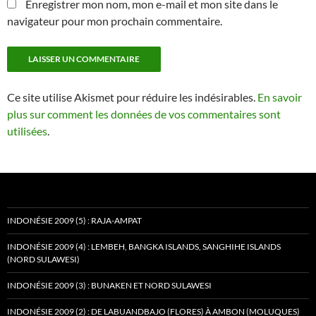
Enregistrer mon nom, mon e-mail et mon site dans le
navigateur pour mon prochain commentaire.
Ce site utilise Akismet pour réduire les indésirables.
En savoir
plus sur comment les données de vos commentaires sont
utilisées
.
INDONÉSIE 2009 (5) : RAJA-AMPAT
INDONÉSIE 2009 (4) : LEMBEH, BANGKA ISLANDS, SANGHIHE ISLANDS
(NORD SULAWESI)
INDONÉSIE 2009 (3) : BUNAKEN ET NORD SULAWESI
INDONÉSIE 2009 (2) : DE LABUANDBAJO (FLORES) À AMBON (MOLUQUES)