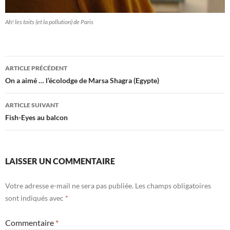
Ah! les toits (et la pollution) de Paris
Navigation
ARTICLE PRÉCÉDENT
des
On a aimé … l’écolodge de Marsa Shagra (Egypte)
articles
ARTICLE SUIVANT
Fish-Eyes au balcon
LAISSER UN COMMENTAIRE
Votre adresse e-mail ne sera pas publiée.
Les champs obligatoires
sont indiqués avec
*
Commentaire
*