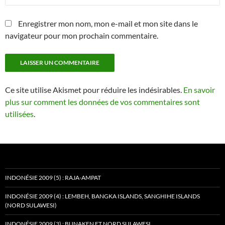
Enregistrer mon nom, mon e-mail et mon site dans le
navigateur pour mon prochain commentaire.
Ce site utilise Akismet pour réduire les indésirables.
En savoir
plus sur comment les données de vos commentaires sont
utilisées
.
INDONÉSIE 2009 (5) : RAJA-AMPAT
INDONÉSIE 2009 (4) : LEMBEH, BANGKA ISLANDS, SANGHIHE ISLANDS
(NORD SULAWESI)
INDONÉSIE 2009 (3) : BUNAKEN ET NORD SULAWESI