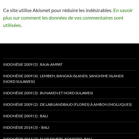
Ce site utilise Akismet pour réduire les indésirables.
En savoir
plus sur comment les données de vos commentaires sont
utilisées
.
INDONÉSIE 2009 (5) : RAJA-AMPAT
INDONÉSIE 2009 (4) : LEMBEH, BANGKA ISLANDS, SANGHIHE ISLANDS
(NORD SULAWESI)
INDONÉSIE 2009 (3) : BUNAKEN ET NORD SULAWESI
INDONÉSIE 2009 (2) : DE LABUANDBAJO (FLORES) À AMBON (MOLUQUES)
INDONÉSIE 2009 (1) : BALI
INDONÉSIE 2014 (3) – BALI
INDONÉSIE 2014 (2): ALOR DIVERS, KOMODO, BALI