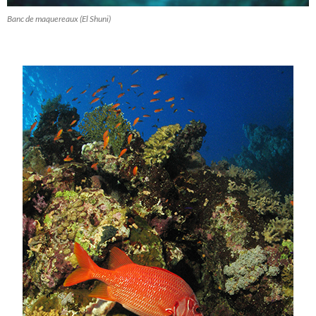
Banc de maquereaux (El Shuni)