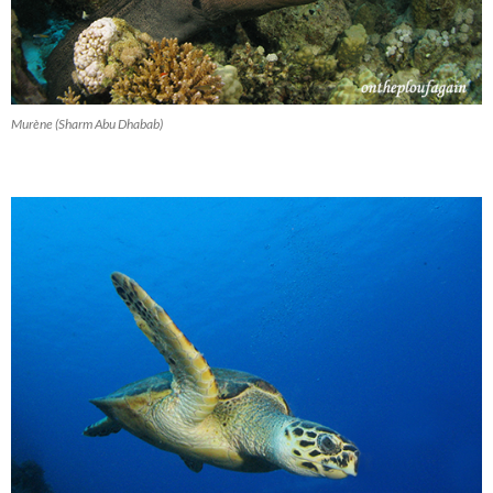
Murène (Sharm Abu Dhabab)