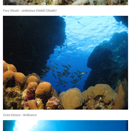
Fury Shoals - ambiance (Habili Ghadir)
Gota Sataya - Ambiance