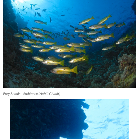
Fury Shoals - Ambiance (Habili Ghadir)