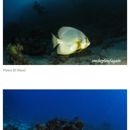
Platax (El Shuni)