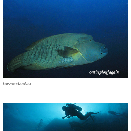
Napoleon (Daedalus)