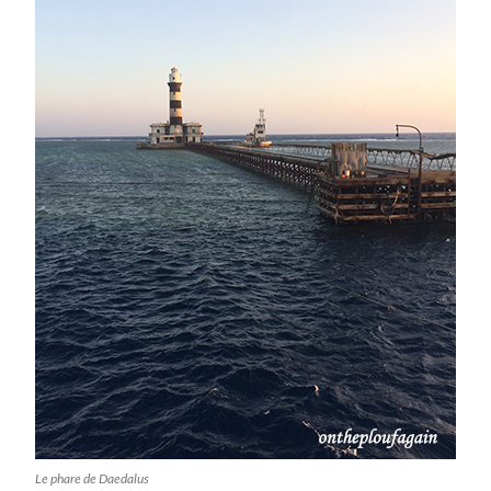
Le phare de Daedalus