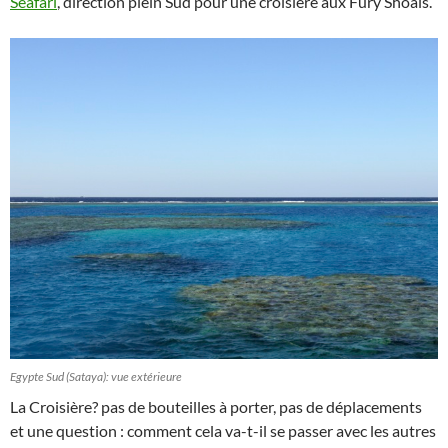
Seafari
, direction plein Sud pour une croisière aux Fury Shoals.
Egypte Sud (Sataya): vue extérieure
La Croisière? pas de bouteilles à porter, pas de déplacements
et une question : comment cela va-t-il se passer avec les autres