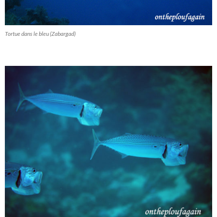
Tortue dans le bleu (Zabargad)