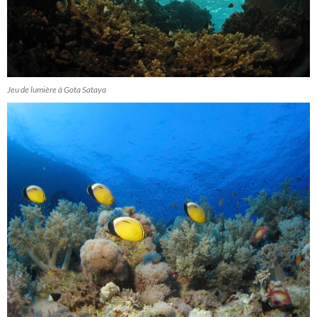
Jeu de lumière à Gota Sataya