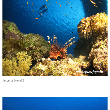
Rascasse (Malahi)