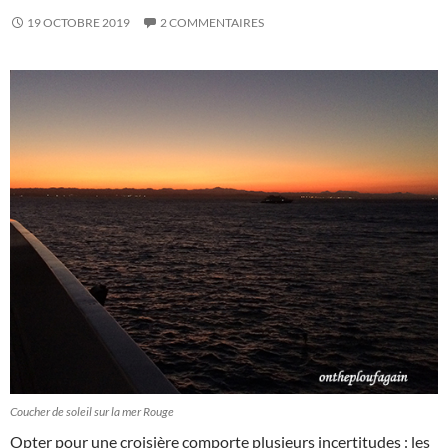
19 OCTOBRE 2019
2 COMMENTAIRES
Coucher de soleil sur la mer Rouge
Opter pour une croisière comporte plusieurs incertitudes : les