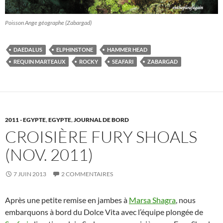
Poisson Ange géographe (Zabargad)
DAEDALUS
ELPHINSTONE
HAMMER HEAD
REQUIN MARTEAUX
ROCKY
SEAFARI
ZABARGAD
2011 - EGYPTE
,
EGYPTE
,
JOURNAL DE BORD
CROISIÈRE FURY SHOALS
(NOV. 2011)
7 JUIN 2013
2 COMMENTAIRES
Après une petite remise en jambes à
Marsa Shagra
, nous
embarquons à bord du Dolce Vita avec l’équipe plongée de