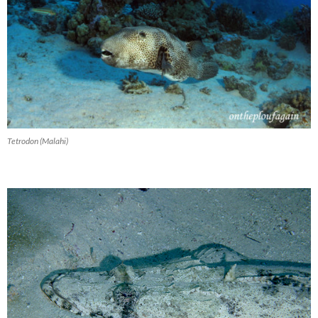
Tetrodon (Malahi)