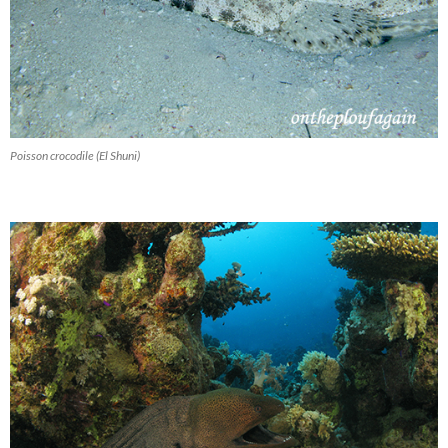
Poisson crocodile (El Shuni)