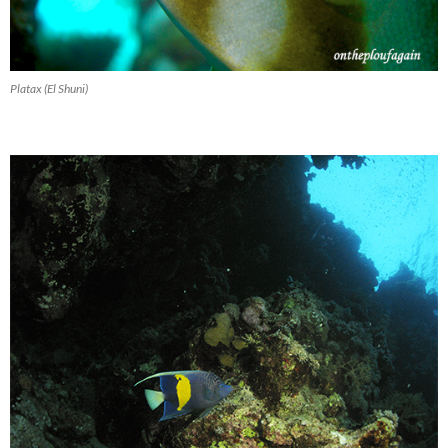
Platax (El Shuni)