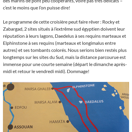
des marins de pont peu coopérants, voire pas très délicats –
c’est le moins que l’on puisse dire!
Le programme de cette croisière peut faire rêver : Rocky et
Zabargad, 2 sites situés à l’extrême sud égyptien doivent leur
réputation à leurs lagons, Daedelus à ses requins marteaux et
Elphinstone à ses requins (marteaux et longimalus entre
autres) et ses tombants colorés. Nous serions bien restés plus
longtemps sur les sites du Sud, mais la distance parcourue est
immense pour une courte semaine (départ le dimanche après-
midi et retour le vendredi midi). Dommage!