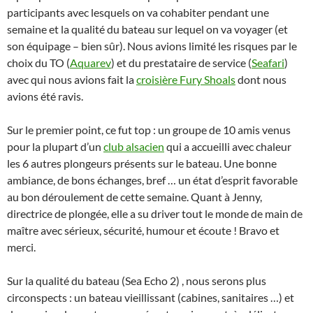
participants avec lesquels on va cohabiter pendant une
semaine et la qualité du bateau sur lequel on va voyager (et
son équipage – bien sûr). Nous avions limité les risques par le
choix du TO (
Aquarev
) et du prestataire de service (
Seafari
)
avec qui nous avions fait la
croisière Fury Shoals
dont nous
avions été ravis.
Sur le premier point, ce fut top : un groupe de 10 amis venus
pour la plupart d’un
club alsacien
qui a accueilli avec chaleur
les 6 autres plongeurs présents sur le bateau. Une bonne
ambiance, de bons échanges, bref … un état d’esprit favorable
au bon déroulement de cette semaine. Quant à Jenny,
directrice de plongée, elle a su driver tout le monde de main de
maître avec sérieux, sécurité, humour et écoute ! Bravo et
merci.
Sur la qualité du bateau (Sea Echo 2) , nous serons plus
circonspects : un bateau vieillissant (cabines, sanitaires …) et