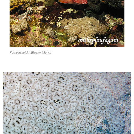
Poisson soldat (Rocky Island)