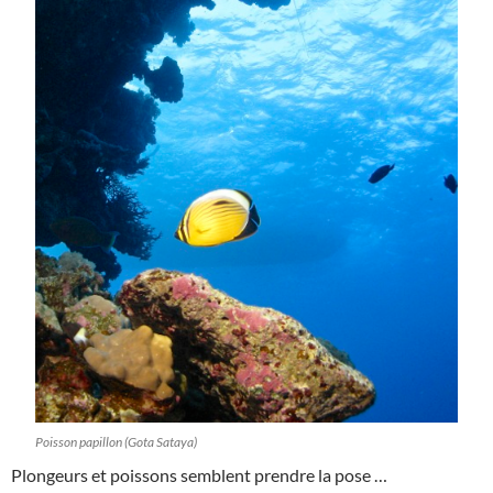
Poisson papillon (Gota Sataya)
Plongeurs et poissons semblent prendre la pose …