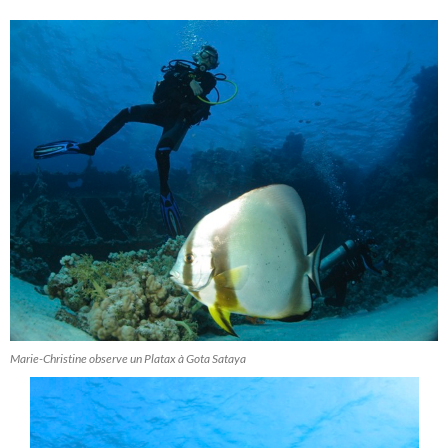
Marie-Christine observe un Platax à Gota Sataya