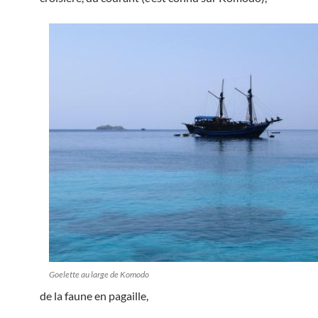
Goelette au large de Komodo
de la faune en pagaille,