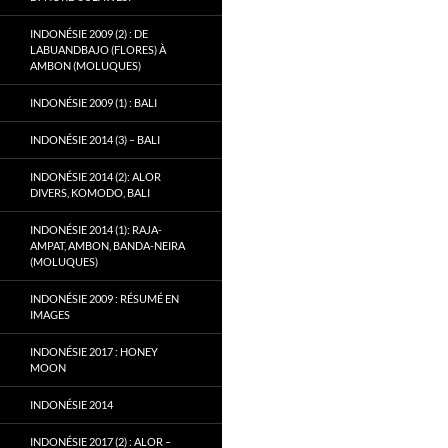
INDONÉSIE 2009 (2) : DE
LABUANDBAJO (FLORES) À
AMBON (MOLUQUES)
INDONÉSIE 2009 (1) : BALI
INDONÉSIE 2014 (3) – BALI
INDONÉSIE 2014 (2): ALOR
DIVERS, KOMODO, BALI
INDONÉSIE 2014 (1): RAJA-
AMPAT, AMBON, BANDA-NEIRA
(MOLUQUES)
INDONÉSIE 2009 : RÉSUMÉ EN
IMAGES
INDONÉSIE 2017 : HONEY
MOON
INDONÉSIE 2014
INDONÉSIE 2017 (2) : ALOR –