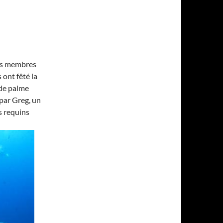
les membres
 ont fêté la
 de palme
par Greg, un
s requins