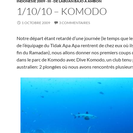
INDONÉSIE 2009 - III - DE LABUAN BAJO À AMBON
1/10/10 – KOMODO
1 OCTOBRE 2009
3 COMMENTAIRES
Notre départ étant retardé d’une journée (le temps que 
de l’équipage du Tidak Apa Apa rentrent de chez eux où ils
fin du Ramadan), nous allons donner nos premiers coups
dans le parc de Komodo avec Dive Komodo, un club tenu 
australien: 2 plongées où nous avons rencontrés plusieur