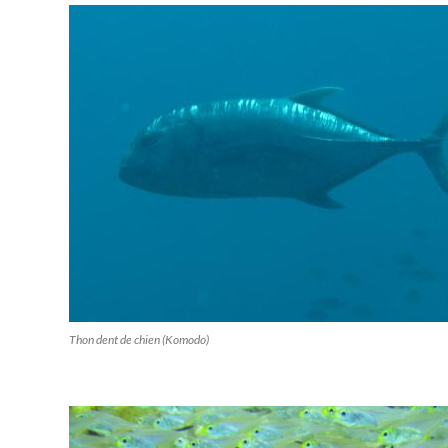
Thon dent de chien (Komodo)