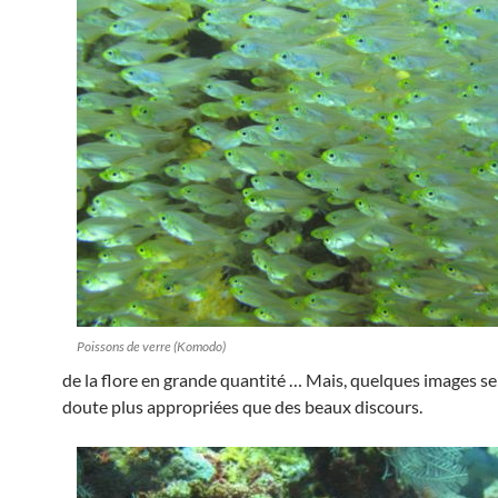
Poissons de verre (Komodo)
de la flore en grande quantité … Mais, quelques images s
doute plus appropriées que des beaux discours.