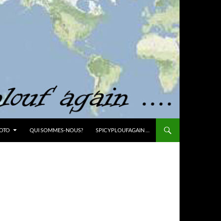
OTO
QUI SOMMES-NOUS?
SPICYPLOUFAGAIN …