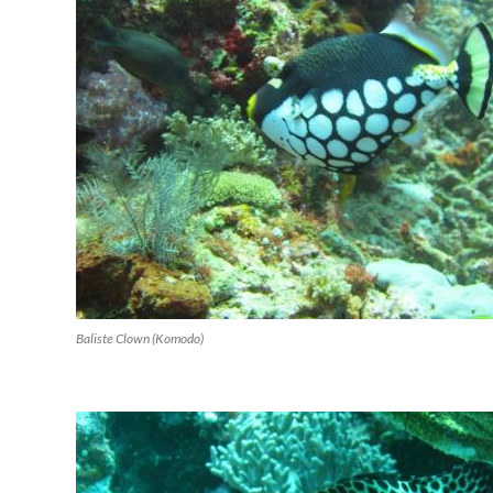
Baliste Clown (Komodo)