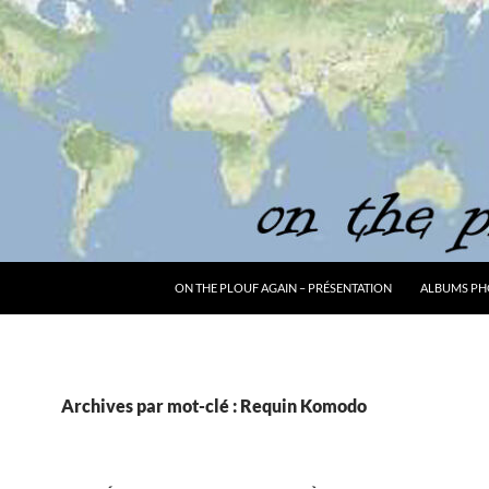
ON THE PLOUF AGAIN – PRÉSENTATION
ALBUMS PH
Archives par mot-clé : Requin Komodo