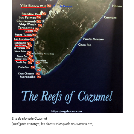
Site de plongée Cozumel
(soulignés en rouge, les sites sur lesquels nous avons été)