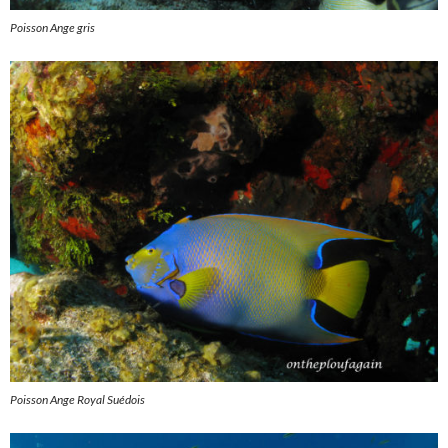
Poisson Ange gris
Poisson Ange Royal Suédois