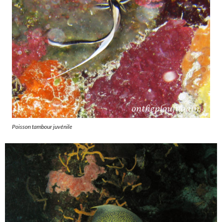
Poisson tambour juvénile