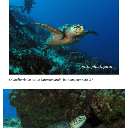
Quand la vieille tortue karen apparait.. les plongeurs sont là !