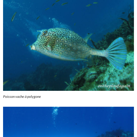
Poisson vache à polygone