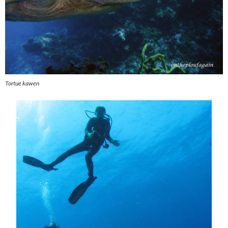
Tortue kawen