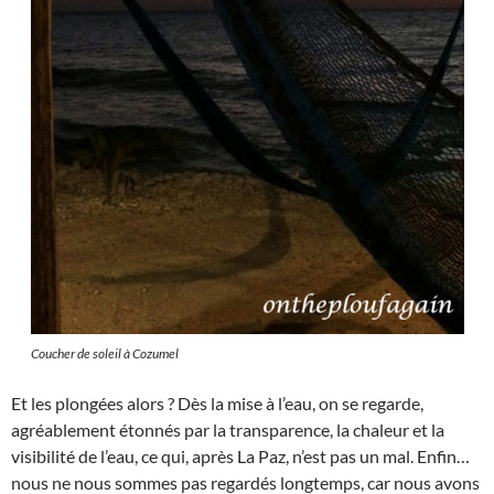
Coucher de soleil à Cozumel
Et les plongées alors ? Dès la mise à l’eau, on se regarde,
agréablement étonnés par la transparence, la chaleur et la
visibilité de l’eau, ce qui, après La Paz, n’est pas un mal. Enfin…
nous ne nous sommes pas regardés longtemps, car nous avons