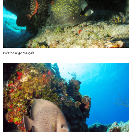
Poisson Ange français