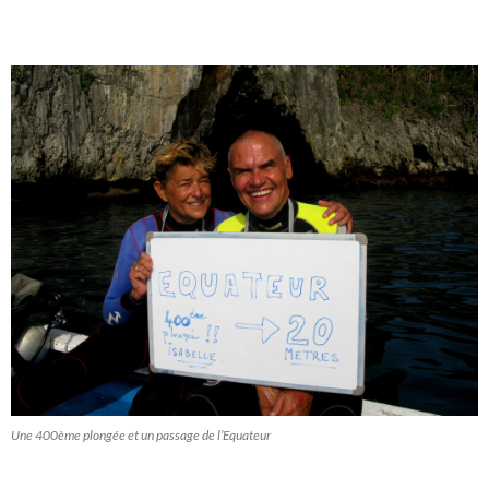
Une 400ème plongée et un passage de l’Equateur