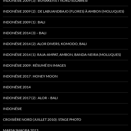
INDONÉSIE 2009 (3) : BUNAKEN ET NORD SULAWESI
INDONÉSIE 2009 (2) : DE LABUANDBAJO (FLORES) À AMBON (MOLUQUES)
INDONÉSIE 2009 (1) : BALI
INDONÉSIE 2014 (3) – BALI
INDONÉSIE 2014 (2): ALOR DIVERS, KOMODO, BALI
INDONÉSIE 2014 (1): RAJA-AMPAT, AMBON, BANDA-NEIRA (MOLUQUES)
INDONÉSIE 2009 : RÉSUMÉ EN IMAGES
INDONÉSIE 2017 : HONEY MOON
INDONÉSIE 2014
INDONÉSIE 2017 (2) : ALOR – BALI
INDONÉSIE
CROISIÈRE NORD (JUILLET 2010): STAGE PHOTO
MARSA SHAGRA 2013