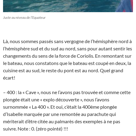
Juste au niveau de l’Equateur
Là, nous sommes passés sans vergogne de l’hémisphère nord à
l’hémisphère sud et du sud au nord, sans pour autant sentir les
changements du sens de la force de Coriolis. En remontant sur
le bateau, nous constatons que le bateau est coupé en deux, la
cuisine est au sud, le reste du pont est au nord. Quel grand
écart!
– 400 : la « Cave », nous ne l’avons pas trouvée et comme cette
plongée était une « explo découverte », nous l’avons
surnommée « La 400 ». Et oui, c’était la 400ème plongée
d’Isabelle marquée par une remontée au parachute qui
mériterait d’être citée au palmarès des exemples à ne pas
suivre. Note : 0. (zéro pointé) !!!