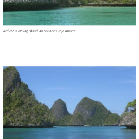
Arrivée à Wayag Island, au Nord des Raja Ampat