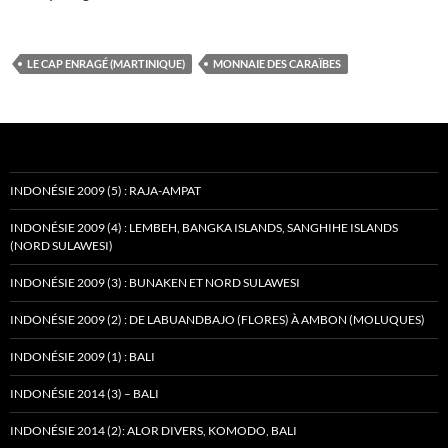
LE CAP ENRAGÉ (MARTINIQUE)
MONNAIE DES CARAÏBES
INDONÉSIE 2009 (5) : RAJA-AMPAT
INDONÉSIE 2009 (4) : LEMBEH, BANGKA ISLANDS, SANGHIHE ISLANDS
(NORD SULAWESI)
INDONÉSIE 2009 (3) : BUNAKEN ET NORD SULAWESI
INDONÉSIE 2009 (2) : DE LABUANDBAJO (FLORES) À AMBON (MOLUQUES)
INDONÉSIE 2009 (1) : BALI
INDONÉSIE 2014 (3) – BALI
INDONÉSIE 2014 (2): ALOR DIVERS, KOMODO, BALI