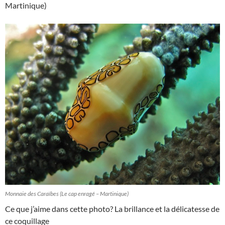
Martinique)
Monnaie des Caraïbes (Le cap enragé – Martinique)
Ce que j’aime dans cette photo? La brillance et la délicatesse de
ce coquillage