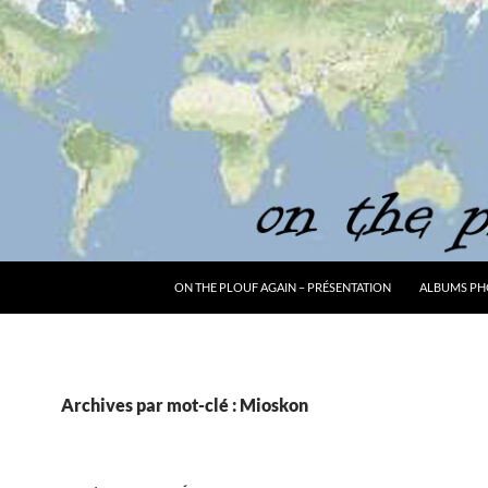
ON THE PLOUF AGAIN – PRÉSENTATION
ALBUMS PH
Archives par mot-clé : Mioskon