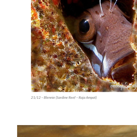
21/12 – Blennie (Sardine Reef – Raja Ampat)