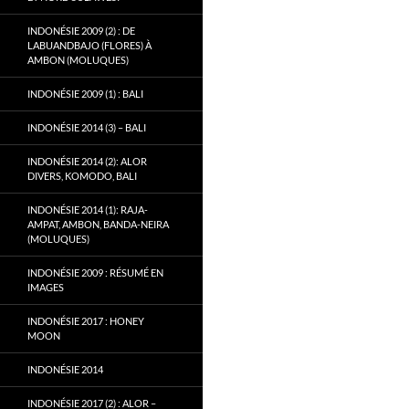
INDONÉSIE 2009 (2) : DE
LABUANDBAJO (FLORES) À
AMBON (MOLUQUES)
INDONÉSIE 2009 (1) : BALI
INDONÉSIE 2014 (3) – BALI
INDONÉSIE 2014 (2): ALOR
DIVERS, KOMODO, BALI
INDONÉSIE 2014 (1): RAJA-
AMPAT, AMBON, BANDA-NEIRA
(MOLUQUES)
INDONÉSIE 2009 : RÉSUMÉ EN
IMAGES
INDONÉSIE 2017 : HONEY
MOON
INDONÉSIE 2014
INDONÉSIE 2017 (2) : ALOR –