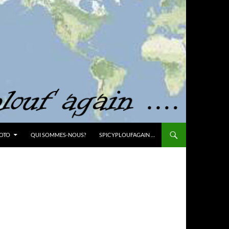
OTO
QUI SOMMES-NOUS?
SPICYPLOUFAGAIN …