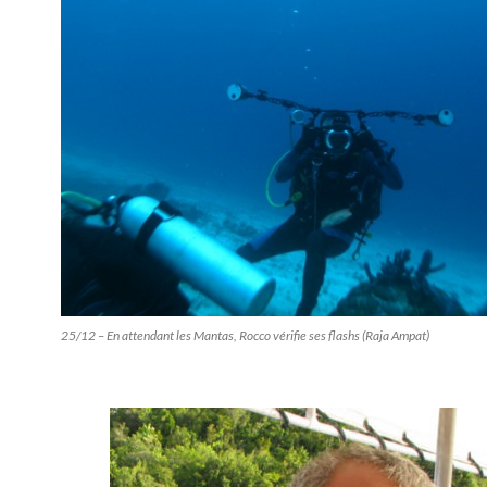
25/12 – En attendant les Mantas, Rocco vérifie ses flashs (Raja Ampat)