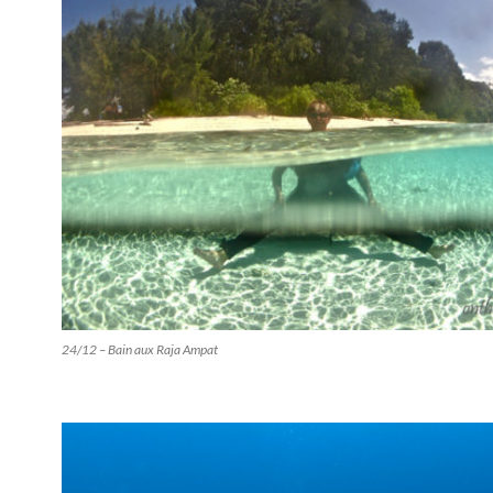
24/12 – Bain aux Raja Ampat