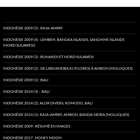
INDONÉSIE 2009 (5) : RAJA-AMPAT
INDONÉSIE 2009 (4) : LEMBEH, BANGKA ISLANDS, SANGHIHE ISLANDS
(NORD SULAWESI)
INDONÉSIE 2009 (3) : BUNAKEN ET NORD SULAWESI
INDONÉSIE 2009 (2) : DE LABUANDBAJO (FLORES) À AMBON (MOLUQUES)
INDONÉSIE 2009 (1) : BALI
INDONÉSIE 2014 (3) – BALI
INDONÉSIE 2014 (2): ALOR DIVERS, KOMODO, BALI
INDONÉSIE 2014 (1): RAJA-AMPAT, AMBON, BANDA-NEIRA (MOLUQUES)
INDONÉSIE 2009 : RÉSUMÉ EN IMAGES
INDONÉSIE 2017 : HONEY MOON