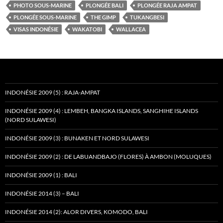
PHOTO SOUS-MARINE
PLONGÉE BALI
PLONGÉE RAJA AMPAT
PLONGÉE SOUS-MARINE
THE GIMP
TUKANGBESI
VISAS INDONÉSIE
WAKATOBI
WALLACEA
INDONÉSIE 2009 (5) : RAJA-AMPAT
INDONÉSIE 2009 (4) : LEMBEH, BANGKA ISLANDS, SANGHIHE ISLANDS
(NORD SULAWESI)
INDONÉSIE 2009 (3) : BUNAKEN ET NORD SULAWESI
INDONÉSIE 2009 (2) : DE LABUANDBAJO (FLORES) À AMBON (MOLUQUES)
INDONÉSIE 2009 (1) : BALI
INDONÉSIE 2014 (3) – BALI
INDONÉSIE 2014 (2): ALOR DIVERS, KOMODO, BALI