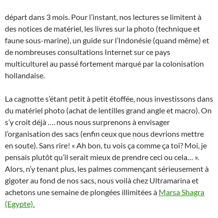
départ dans 3 mois. Pour l’instant, nos lectures se limitent à
des notices de matériel, les livres sur la photo (technique et
faune sous-marine), un guide sur l’Indonésie (quand même) et
de nombreuses consultations Internet sur ce pays
multiculturel au passé fortement marqué par la colonisation
hollandaise.
La cagnotte s’étant petit à petit étoffée, nous investissons dans
du matériel photo (achat de lentilles grand angle et macro). On
s’y croit déjà …. nous nous surprenons à envisager
l’organisation des sacs (enfin ceux que nous devrions mettre
en soute). Sans rire! « Ah bon, tu vois ça comme ça toi? Moi, je
pensais plutôt qu’il serait mieux de prendre ceci ou cela… ».
Alors, n’y tenant plus, les palmes commençant sérieusement à
gigoter au fond de nos sacs, nous voilà chez Ultramarina et
achetons une semaine de plongées illimitées à
Marsa Shagra
(Egypte).