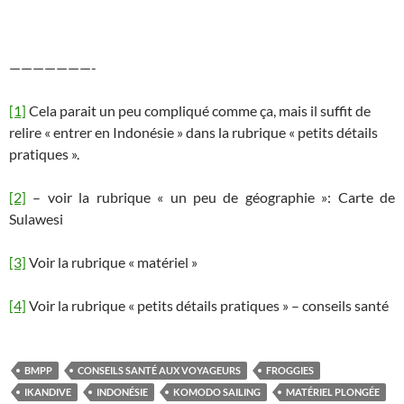
———————-
[1]
Cela parait un peu compliqué comme ça, mais il suffit de
relire « entrer en Indonésie » dans la rubrique « petits détails
pratiques ».
[2]
– voir la rubrique « un peu de géographie »: Carte de
Sulawesi
[3]
Voir la rubrique « matériel »
[4]
Voir la rubrique « petits détails pratiques » – conseils santé
BMPP
CONSEILS SANTÉ AUX VOYAGEURS
FROGGIES
IKANDIVE
INDONÉSIE
KOMODO SAILING
MATÉRIEL PLONGÉE