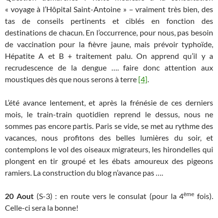
« voyage à l’Hôpital Saint-Antoine » – vraiment très bien, des
tas de conseils pertinents et ciblés en fonction des
destinations de chacun. En l’occurrence, pour nous, pas besoin
de vaccination pour la fièvre jaune, mais prévoir typhoïde,
Hépatite A et B + traitement palu. On apprend qu’il y a
recrudescence de la dengue …. faire donc attention aux
moustiques dès que nous serons à terre
[4]
.
L’été avance lentement, et après la frénésie de ces derniers
mois, le train-train quotidien reprend le dessus, nous ne
sommes pas encore partis. Paris se vide, se met au rythme des
vacances, nous profitons des belles lumières du soir, et
contemplons le vol des oiseaux migrateurs, les hirondelles qui
plongent en tir groupé et les ébats amoureux des pigeons
ramiers. La construction du blog n’avance pas ….
ème
20 Aout
(S-3) : en route vers le consulat (pour la 4
fois).
Celle-ci sera la bonne!