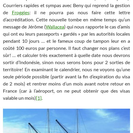
Courriers rapides et sympas avec Beny qui reprend la gestion
de
Froggies
: il ne pourra pas nous faire cette lettre
d’accréditation. Cette nouvelle tombe en même temps qu’un
message de Jérôme (
Wallacea
) qui nous rapporte le cas d’amis
qui ont eu leurs passeports « gardés » par les autorités locales
pendant 10 jours … et le fameux coup de tampon leur en a
coûté 100 euros par personne. Il faut changer nos plans c’est
sûr! … et calculer très exactement à quelle date nous devrons
sortir d’Indonésie, sinon nous serons bons pour 2 sorties de
territoire! En examinant le calendrier, nous ne voyons qu’une
seule période possible (partir avant la fin d’expiration du visa
de 2 mois) et rentrer moins d’un mois avant notre retour en
France (car à l’aéroport, on ne peut obtenir que des visas
valable un mois)
[1]
.