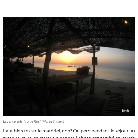
Lever de soleil sur le Reef (Marsa Shagra)
Faut bien tester le matériel, non? On perd pendant le séjour un
masque et un couteau, un appareil photo est tombé en carafe