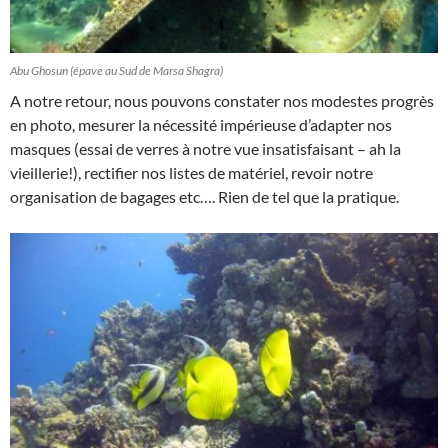
Abu Ghosun (épave au Sud de Marsa Shagra)
A notre retour, nous pouvons constater nos modestes progrès
en photo, mesurer la nécessité impérieuse d’adapter nos
masques (essai de verres à notre vue insatisfaisant – ah la
vieillerie!), rectifier nos listes de matériel, revoir notre
organisation de bagages etc…. Rien de tel que la pratique.