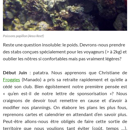
Poissons papillon (Anso Reef)
Reste une question insoluble: le poids. Devrons-nous prendre
des stabs conçues spécialement pour les voyageurs (> à 2kg) et
oublier les nôtres si confortables mais pas vraiment légères?
Début Juin
: patatra. Nous apprenons que Christiane de
Froggies
(Manado) a pris sa retraite rapidement et qu’elle a
cédé son club. Bien égoïstement notre première pensée est
« qu’en est-il de notre lettre de sponsorisation »? Nous
craignons de devoir tout remettre en cause et d’avoir à
modifier nos plannings. On élabore les plans les plus fous,
reprenons cartes et calendrier en attendant d’en savoir plus.
Peut-être allons-nous être obligés de faire cette sortie de
territoire que nous voulions tant éviter (coût, temps …).