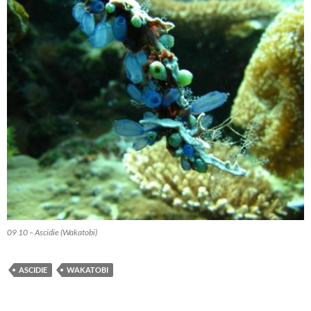
09 10 – Ascidie (Wakatobi)
ASCIDIE
WAKATOBI