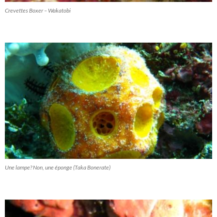
Crevettes Boxer – Wakatobi
Une lampe? Non, une éponge (Taka Bonerate)