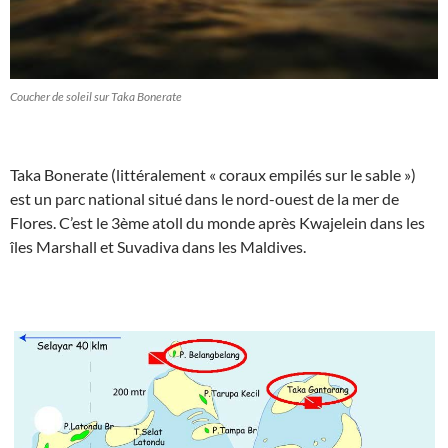
Coucher de soleil sur Taka Bonerate
Taka Bonerate (littéralement « coraux empilés sur le sable »)
est un parc national situé dans le nord-ouest de la mer de
Flores. C’est le 3ème atoll du monde après Kwajelein dans les
îles Marshall et Suvadiva dans les Maldives.