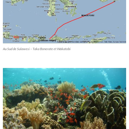
Au Sud de Sulawesi – Taka Bonerate et Wakatobi