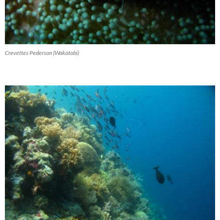
Crevettes Pederson (Wakatobi)