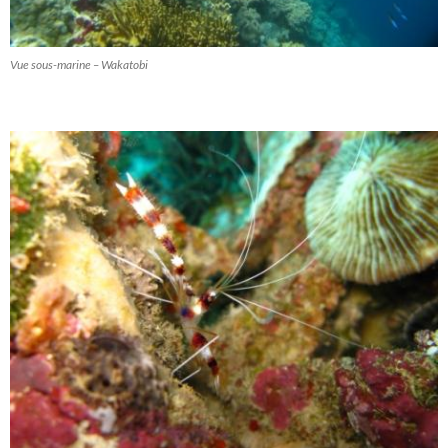
Vue sous-marine – Wakatobi