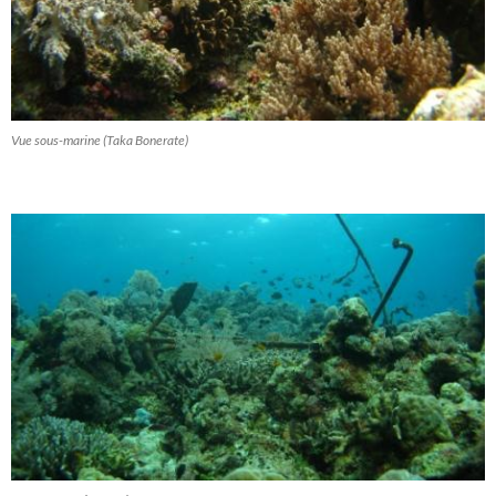
Vue sous-marine (Taka Bonerate)