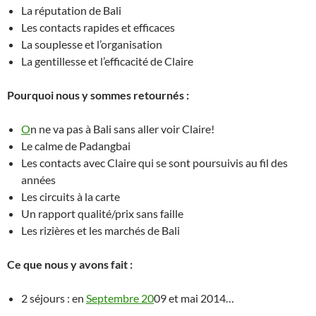
La réputation de Bali
Les contacts rapides et efficaces
La souplesse et l’organisation
La gentillesse et l’efficacité de Claire
Pourquoi nous y sommes retournés :
O
n ne va pas à Bali sans aller voir Claire!
Le calme de Padangbai
Les contacts avec Claire qui se sont poursuivis au fil des
années
Les circuits à la carte
Un rapport qualité/prix sans faille
Les rizières et les marchés de Bali
Ce que nous y avons fait :
2 séjours : en
Septembre 20
09 et mai 2014…