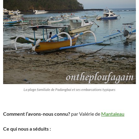
La plage familiale de Padangbai et ses embarcations typiques
Comment l’avons-nous connu?
par Valérie de
Mantaleau
Ce qui nous a séduits :