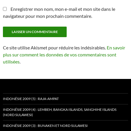
Enregistrer mon nom, mon e-mail et mon site dans le
navigateur pour mon prochain commentaire.
Ce site utilise Akismet pour réduire les indésirables.
En savoir
plus sur comment les données de vos commentaires sont
utilisées
.
INDONÉSIE 2009 (5) : RAJA-AMPAT
INDONÉSIE 2009 (4) : LEMBEH, BANGKA ISLANDS, SANGHIHE ISLANDS
(NORD SULAWESI)
INDONÉSIE 2009 (3) : BUNAKEN ET NORD SULAWESI