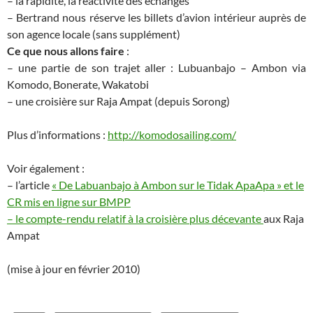
– la rapidité, la réactivité des échanges
– Bertrand nous réserve les billets d’avion intérieur auprès de
son agence locale (sans supplément)
Ce que nous allons faire
:
– une partie de son trajet aller : Lubuanbajo – Ambon via
Komodo, Bonerate, Wakatobi
– une croisière sur Raja Ampat (depuis Sorong)
Plus d’informations :
http://komodosailing.com
/
Voir également :
– l’article
« De Labuanbajo à Ambon sur le Tidak ApaApa » et
le
CR mis en ligne sur BMPP
– le compte-rendu relatif à
la croisière plus décevante
aux Raja
Ampat
(mise à jour en février 2010)