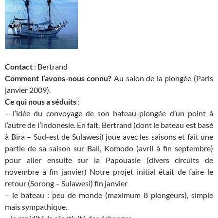
Contact
: Bertrand
Comment l’avons-nous connu?
Au salon de la plongée (Paris
janvier 2009).
Ce qui nous a séduits
:
– l’idée du convoyage de son bateau-plongée d’un point à
l’autre de l’Indonésie. En fait, Bertrand (dont le bateau est basé
à Bira – Sud-est de Sulawesi) joue avec les saisons et fait une
partie de sa saison sur Bali, Komodo (avril à fin septembre)
pour aller ensuite sur la Papouasie (divers circuits de
novembre à fin janvier) Notre projet initial était de faire le
retour (Sorong – Sulawesi) fin janvier
– le bateau : peu de monde (maximum 8 plongeurs), simple
mais sympathique.