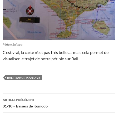
Périple Balinais
C’est vrai, la carte n’est pas très belle …. mais cela permet de
visualiser le trajet de notre périple sur Bali
BALI - SAFARI IKAN DIVE
Navigation
ARTICLE PRÉCÉDENT
des
01/10 – Baisers de Komodo
articles