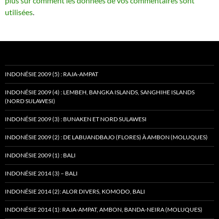
plus sur comment les données de vos commentaires sont
utilisées
.
INDONÉSIE 2009 (5) : RAJA-AMPAT
INDONÉSIE 2009 (4) : LEMBEH, BANGKA ISLANDS, SANGHIHE ISLANDS
(NORD SULAWESI)
INDONÉSIE 2009 (3) : BUNAKEN ET NORD SULAWESI
INDONÉSIE 2009 (2) : DE LABUANDBAJO (FLORES) À AMBON (MOLUQUES)
INDONÉSIE 2009 (1) : BALI
INDONÉSIE 2014 (3) – BALI
INDONÉSIE 2014 (2): ALOR DIVERS, KOMODO, BALI
INDONÉSIE 2014 (1): RAJA-AMPAT, AMBON, BANDA-NEIRA (MOLUQUES)