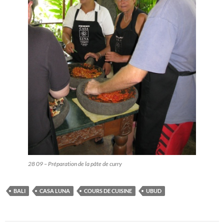
28 09 – Préparation de la pâte de curry
BALI
CASA LUNA
COURS DE CUISINE
UBUD