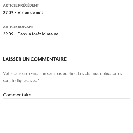
Navigation
ARTICLE PRÉCÉDENT
des
27 09 – Vision de nuit
articles
ARTICLE SUIVANT
29 09 – Dans la forêt lointaine
LAISSER UN COMMENTAIRE
Votre adresse e-mail ne sera pas publiée.
Les champs obligatoires
sont indiqués avec
*
Commentaire
*