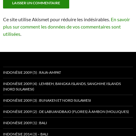
Ce site utilise Akismet pour réduire les indésirables.
En savoir
plus sur comment les données de vos commentaires sont
utilisées
.
INDONÉSIE 2009 (5) : RAJA-AMPAT
INDONÉSIE 2009 (4) : LEMBEH, BANGKA ISLANDS, SANGHIHE ISLANDS
(NORD SULAWESI)
INDONÉSIE 2009 (3) : BUNAKEN ET NORD SULAWESI
INDONÉSIE 2009 (2) : DE LABUANDBAJO (FLORES) À AMBON (MOLUQUES)
INDONÉSIE 2009 (1) : BALI
INDONÉSIE 2014 (3) – BALI