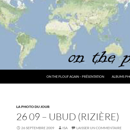
ON THE PLOUF AGAIN – PRÉSENTATION
ALBUMS PH
LA PHOTO DU JOUR
26 09 – UBUD (RIZIÈRE)
26 SEPTEMBRE 2009
ISA
LAISSER UN COMMENTAIRE