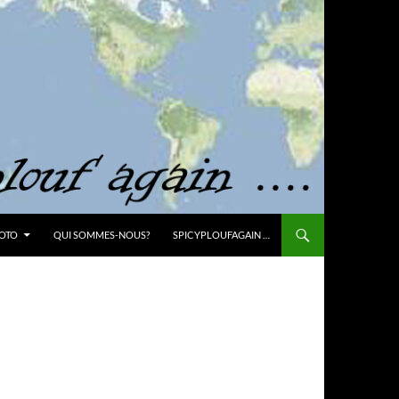
OTO
QUI SOMMES-NOUS?
SPICYPLOUFAGAIN …