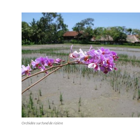
Orchidée sur fond de rizière