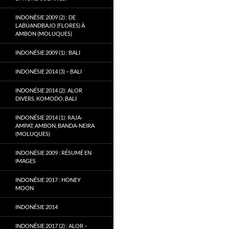
INDONÉSIE 2009 (2) : DE
LABUANDBAJO (FLORES) À
AMBON (MOLUQUES)
INDONÉSIE 2009 (1) : BALI
INDONÉSIE 2014 (3) – BALI
INDONÉSIE 2014 (2): ALOR
DIVERS, KOMODO, BALI
INDONÉSIE 2014 (1): RAJA-
AMPAT, AMBON, BANDA-NEIRA
(MOLUQUES)
INDONÉSIE 2009 : RÉSUMÉ EN
IMAGES
INDONÉSIE 2017 : HONEY
MOON
INDONÉSIE 2014
INDONÉSIE 2017 (2) : ALOR –