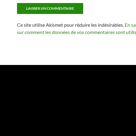
Ce site utilise Akismet pour réduire les indésirables.
En sa
sur comment les données de vos commentaires sont utili