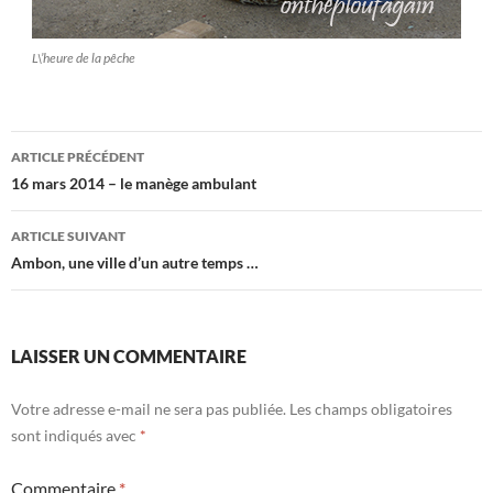
L\’heure de la pêche
Navigation
ARTICLE PRÉCÉDENT
des
16 mars 2014 – le manège ambulant
articles
ARTICLE SUIVANT
Ambon, une ville d’un autre temps …
LAISSER UN COMMENTAIRE
Votre adresse e-mail ne sera pas publiée.
Les champs obligatoires
sont indiqués avec
*
Commentaire
*