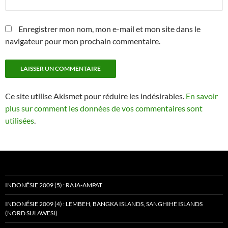
Enregistrer mon nom, mon e-mail et mon site dans le
navigateur pour mon prochain commentaire.
Ce site utilise Akismet pour réduire les indésirables.
En savoir
plus sur comment les données de vos commentaires sont
utilisées
.
INDONÉSIE 2009 (5) : RAJA-AMPAT
INDONÉSIE 2009 (4) : LEMBEH, BANGKA ISLANDS, SANGHIHE ISLANDS
(NORD SULAWESI)