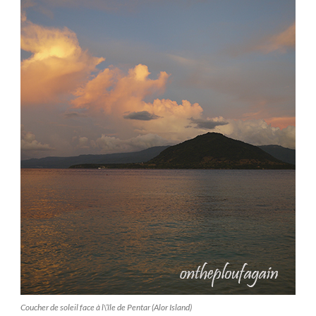
Coucher de soleil face à l\’île de Pentar (Alor Island)