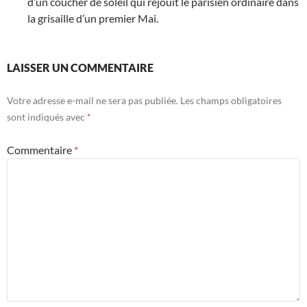
d’un coucher de soleil qui réjouit le parisien ordinaire dans
la grisaille d’un premier Mai.
LAISSER UN COMMENTAIRE
Votre adresse e-mail ne sera pas publiée.
Les champs obligatoires
sont indiqués avec
*
Commentaire
*