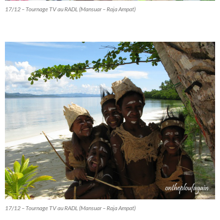
17/12 – Tournage TV au RADL (Mansuar – Raja Ampat)
17/12 – Tournage TV au RADL (Mansuar – Raja Ampat)