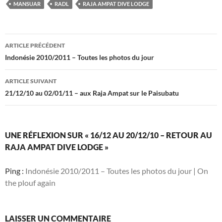
MANSUAR
RADL
RAJA AMPAT DIVE LODGE
Navigation
ARTICLE PRÉCÉDENT
des
Indonésie 2010/2011 – Toutes les photos du jour
articles
ARTICLE SUIVANT
21/12/10 au 02/01/11 – aux Raja Ampat sur le Paisubatu
UNE RÉFLEXION SUR « 16/12 AU 20/12/10 – RETOUR AU
RAJA AMPAT DIVE LODGE »
Ping :
Indonésie 2010/2011 – Toutes les photos du jour | On
the plouf again
LAISSER UN COMMENTAIRE