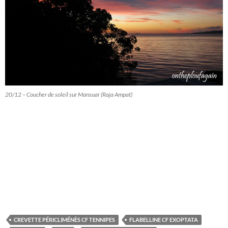
20/12 – Coucher de soleil sur Mansuar (Raja Ampat)
CREVETTE PÉRICLIMÉNÈS CF TENNIPES
FLABELLINE CF EXOPTATA