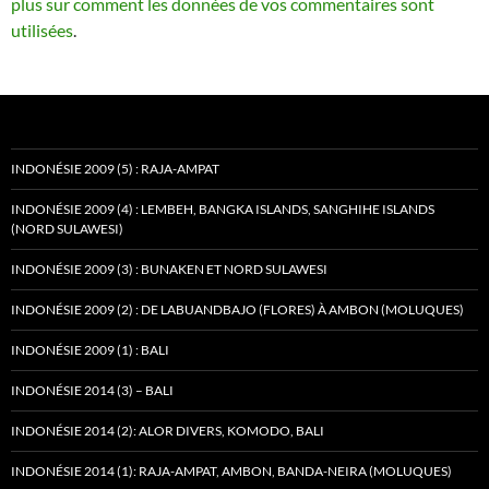
plus sur comment les données de vos commentaires sont
utilisées
.
INDONÉSIE 2009 (5) : RAJA-AMPAT
INDONÉSIE 2009 (4) : LEMBEH, BANGKA ISLANDS, SANGHIHE ISLANDS
(NORD SULAWESI)
INDONÉSIE 2009 (3) : BUNAKEN ET NORD SULAWESI
INDONÉSIE 2009 (2) : DE LABUANDBAJO (FLORES) À AMBON (MOLUQUES)
INDONÉSIE 2009 (1) : BALI
INDONÉSIE 2014 (3) – BALI
INDONÉSIE 2014 (2): ALOR DIVERS, KOMODO, BALI
INDONÉSIE 2014 (1): RAJA-AMPAT, AMBON, BANDA-NEIRA (MOLUQUES)