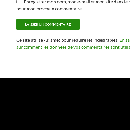
Enregistrer mon nom, mon e-mail et mon site dans le 
pour mon prochain commentaire.
Ce site utilise Akismet pour réduire les indésirables.
En sa
sur comment les données de vos commentaires sont utili