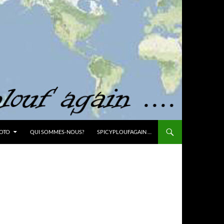
OTO
QUI SOMMES-NOUS?
SPICYPLOUFAGAIN …