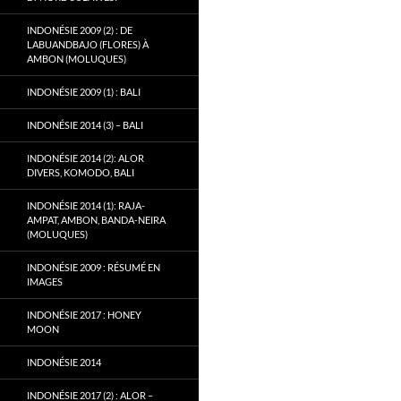
INDONÉSIE 2009 (2) : DE
LABUANDBAJO (FLORES) À
AMBON (MOLUQUES)
INDONÉSIE 2009 (1) : BALI
INDONÉSIE 2014 (3) – BALI
INDONÉSIE 2014 (2): ALOR
DIVERS, KOMODO, BALI
INDONÉSIE 2014 (1): RAJA-
AMPAT, AMBON, BANDA-NEIRA
(MOLUQUES)
INDONÉSIE 2009 : RÉSUMÉ EN
IMAGES
INDONÉSIE 2017 : HONEY
MOON
INDONÉSIE 2014
INDONÉSIE 2017 (2) : ALOR –