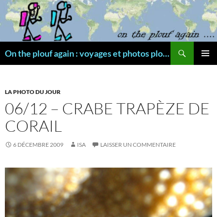
Aller
au
contenu
Recherche
On the plouf again : voyages et photos plongée
MENU
PRINCI
LA PHOTO DU JOUR
06/12 – CRABE TRAPÈZE DE
CORAIL
6 DÉCEMBRE 2009
ISA
LAISSER UN COMMENTAIRE