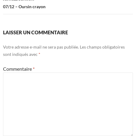
07/12 – Oursin crayon
LAISSER UN COMMENTAIRE
Votre adresse e-mail ne sera pas publiée.
Les champs obligatoires
sont indiqués avec
*
Commentaire
*