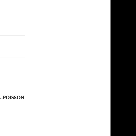
ON…POISSON