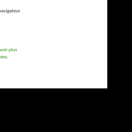
navigateur
voir plus
sées
.