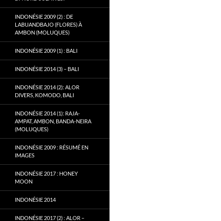
INDONÉSIE 2009 (2) : DE
LABUANDBAJO (FLORES) À
AMBON (MOLUQUES)
INDONÉSIE 2009 (1) : BALI
INDONÉSIE 2014 (3) – BALI
INDONÉSIE 2014 (2): ALOR
DIVERS, KOMODO, BALI
INDONÉSIE 2014 (1): RAJA-
AMPAT, AMBON, BANDA-NEIRA
(MOLUQUES)
INDONÉSIE 2009 : RÉSUMÉ EN
IMAGES
INDONÉSIE 2017 : HONEY
MOON
INDONÉSIE 2014
INDONÉSIE 2017 (2) : ALOR –