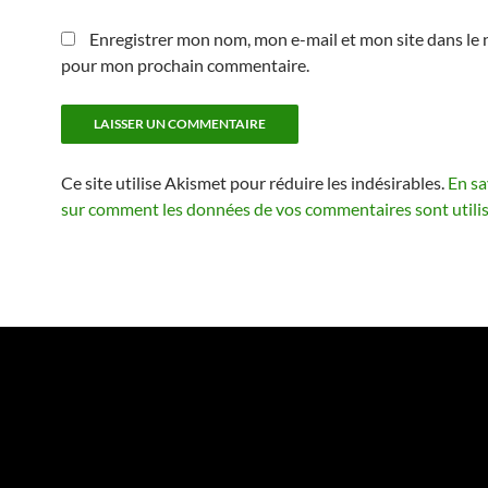
Enregistrer mon nom, mon e-mail et mon site dans le 
pour mon prochain commentaire.
Ce site utilise Akismet pour réduire les indésirables.
En sa
sur comment les données de vos commentaires sont utili