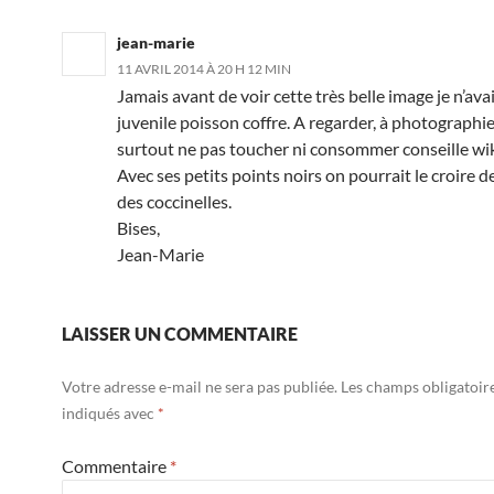
jean-marie
11 AVRIL 2014 À 20 H 12 MIN
Jamais avant de voir cette très belle image je n’ava
juvenile poisson coffre. A regarder, à photographi
surtout ne pas toucher ni consommer conseille wi
Avec ses petits points noirs on pourrait le croire de
des coccinelles.
Bises,
Jean-Marie
LAISSER UN COMMENTAIRE
Votre adresse e-mail ne sera pas publiée.
Les champs obligatoir
indiqués avec
*
Commentaire
*