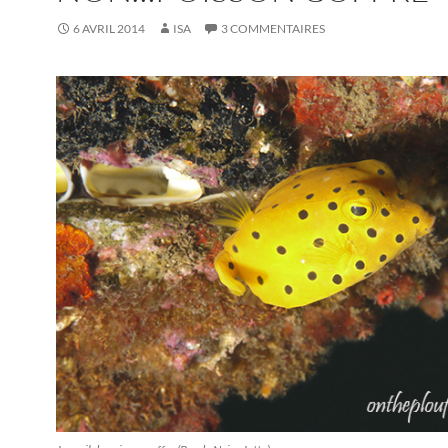
6 AVRIL 2014
ISA
3 COMMENTAIRES