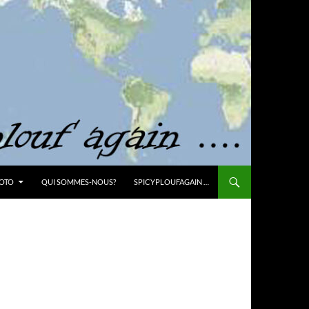
OTO
QUI SOMMES-NOUS?
SPICYPLOUFAGAIN …