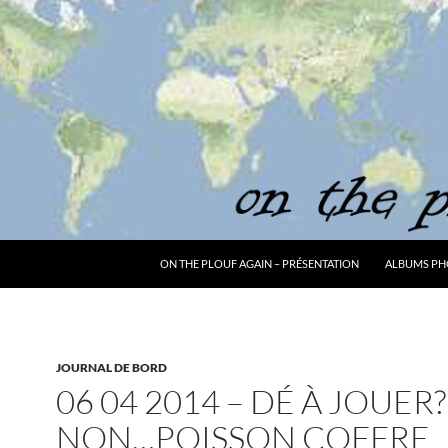
ON THE PLOUF AGAIN – PRÉSENTATION
ALBUMS PH
JOURNAL DE BORD
06 04 2014 – DÉ À JOUER?
NON…POISSON COFFRE