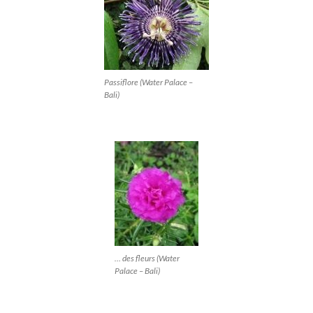
Passiflore (Water Palace –
Bali)
… des fleurs (Water
Palace – Bali)