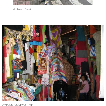
Amlapura (Bali)
Amlapura (le marché) – Bali