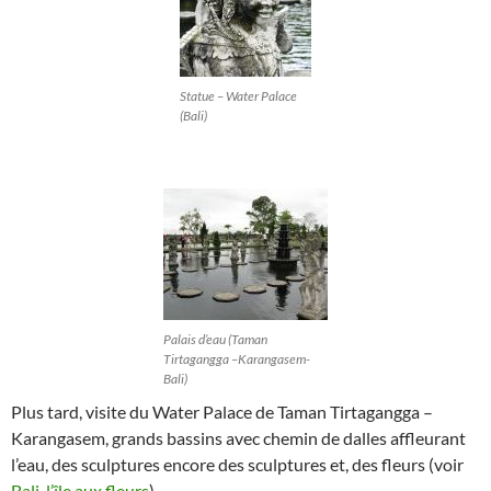
Statue – Water Palace
(Bali)
Palais d’eau (Taman
Tirtagangga –Karangasem-
Bali)
Plus tard, visite du Water Palace de Taman Tirtagangga –
Karangasem, grands bassins avec chemin de dalles affleurant
l’eau, des sculptures encore des sculptures et, des fleurs (voir
Bali, l’île aux fleurs
).