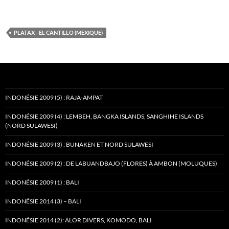
PLATAX - EL CANTILLO (MEXIQUE)
INDONÉSIE 2009 (5) : RAJA-AMPAT
INDONÉSIE 2009 (4) : LEMBEH, BANGKA ISLANDS, SANGHIHE ISLANDS
(NORD SULAWESI)
INDONÉSIE 2009 (3) : BUNAKEN ET NORD SULAWESI
INDONÉSIE 2009 (2) : DE LABUANDBAJO (FLORES) À AMBON (MOLUQUES)
INDONÉSIE 2009 (1) : BALI
INDONÉSIE 2014 (3) – BALI
INDONÉSIE 2014 (2): ALOR DIVERS, KOMODO, BALI