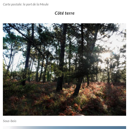
Carte postale: le port de la Meule
Côté terre
Sous-bois