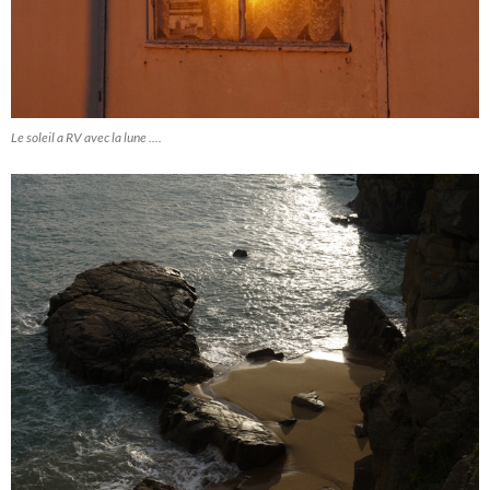
Le soleil a RV avec la lune ....