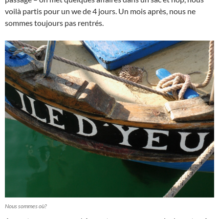
voilà partis pour un we de 4 jours. Un mois après, nous ne
sommes toujours pas rentrés.
Nous sommes où?