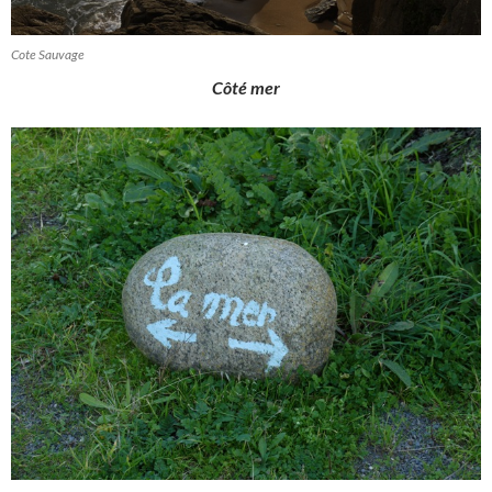
Cote Sauvage
Côté mer