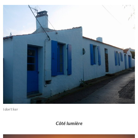
I don't ker
Côté lumière