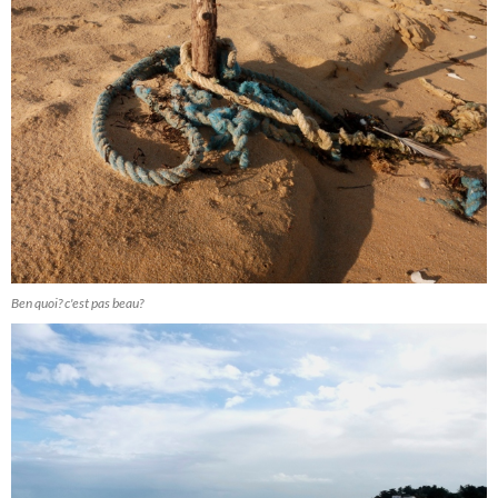
Ben quoi? c'est pas beau?