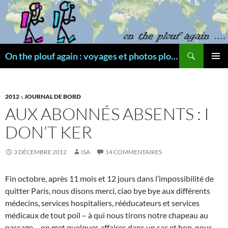
Aller
au
contenu
Recherche
On the plouf again : voyages et photos plongée
MENU
PRINCI
2012 -
,
JOURNAL DE BORD
AUX ABONNÉS ABSENTS : I
DON’T KER
3 DÉCEMBRE 2012
ISA
14 COMMENTAIRES
Fin octobre, après 11 mois et 12 jours dans l’impossibilité de
quitter Paris, nous disons merci, ciao bye bye aux différents
médecins, services hospitaliers, rééducateurs et services
médicaux de tout poil – à qui nous tirons notre chapeau au
passage – on met quelques affaires dans un sac et hop, nous