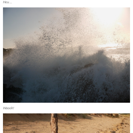
Heu ...
Waooh!