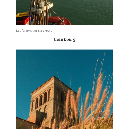
Les fanions des caseyeurs
Côté bourg