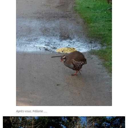
Après vous, Mdame ....