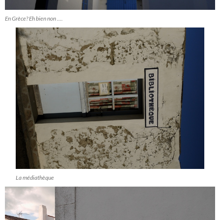
En Grèce? Eh bien non ....
La médiathèque