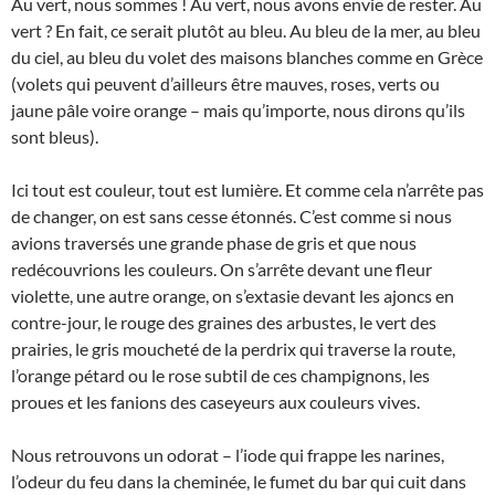
Au vert, nous sommes ! Au vert, nous avons envie de rester. Au
vert ? En fait, ce serait plutôt au bleu. Au bleu de la mer, au bleu
du ciel, au bleu du volet des maisons blanches comme en Grèce
(volets qui peuvent d’ailleurs être mauves, roses, verts ou
jaune pâle voire orange – mais qu’importe, nous dirons qu’ils
sont bleus).
Ici tout est couleur, tout est lumière. Et comme cela n’arrête pas
de changer, on est sans cesse étonnés. C’est comme si nous
avions traversés une grande phase de gris et que nous
redécouvrions les couleurs. On s’arrête devant une fleur
violette, une autre orange, on s’extasie devant les ajoncs en
contre-jour, le rouge des graines des arbustes, le vert des
prairies, le gris moucheté de la perdrix qui traverse la route,
l’orange pétard ou le rose subtil de ces champignons, les
proues et les fanions des caseyeurs aux couleurs vives.
Nous retrouvons un odorat – l’iode qui frappe les narines,
l’odeur du feu dans la cheminée, le fumet du bar qui cuit dans