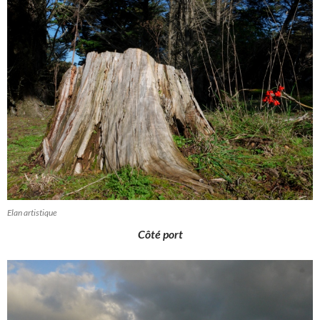
Elan artistique
Côté port