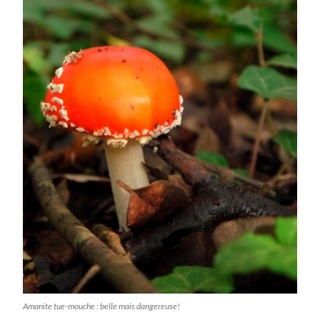
Amanite tue-mouche : belle mais dangereuse!