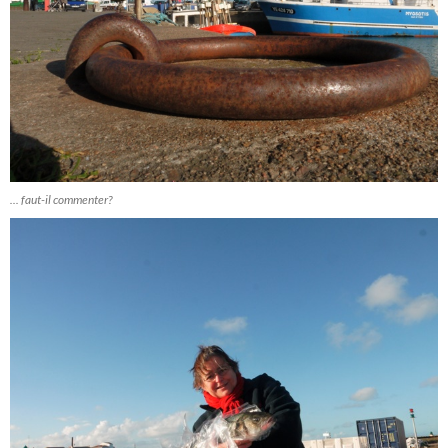
... faut-il commenter?